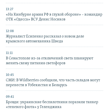
13:27
«На Кинбурне армия РФ в глухой обороне» – командир
ОТК «Одесса» ВСУ Денис Носиков
12:08
Журналист Есипенко рассказал о новом деле
крымского автомеханика Шведа
11:11
В Севастополе из-за отключений света планируют
менять схему питания светофоров
10:45
СМИ: В Wildberries сообщили, что часть складов могут
перенести в Узбекистан и Беларусь
09:41
Бровди: украинские беспилотники поразили танкер
«теневого флота» у Геленджика