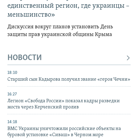
единственный регион, где украинцы –
меньшинство»
Дискуссия вокруг планов установить День
защиты прав украинской общины Крыма
НОВОСТИ
18:10
Старший сын Кадырова получил звание «героя Чечни»
16:27
Легион «Свобода России» показал кадры разведки
моста через Керченский пролив
14:18
ВМС Украины уничтожили российские объекты на
буровой установке «Сиваш» в Черном море