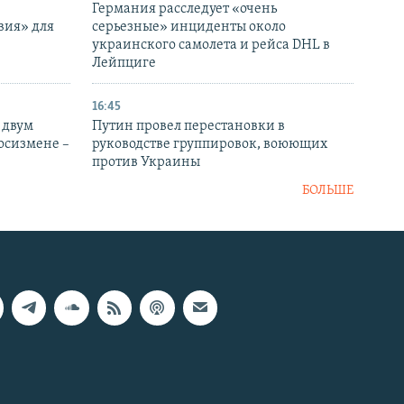
Германия расследует «очень
вия» для
серьезные» инциденты около
украинского самолета и рейса DHL в
Лейпциге
16:45
 двум
Путин провел перестановки в
госизмене –
руководстве группировок, воюющих
против Украины
БОЛЬШЕ