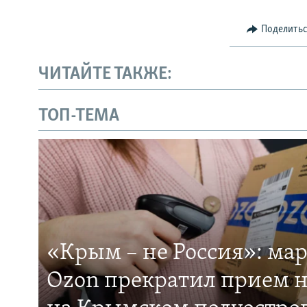
Поделить
ЧИТАЙТЕ ТАКЖЕ:
ТОП-ТЕМА
«Крым – не Россия»: ма
Ozon прекратил прием н