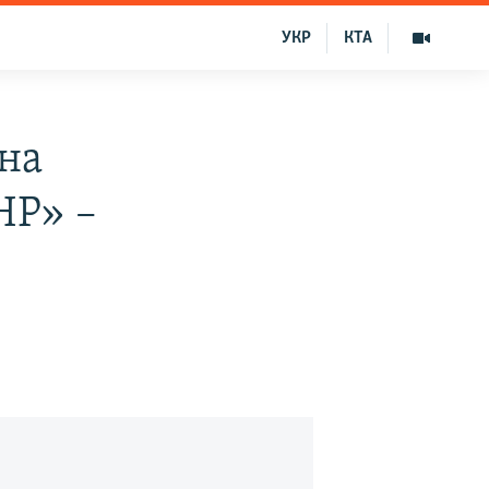
УКР
КТА
на
НР» –