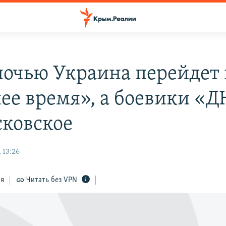
ночью Украина перейдет 
ее время», а боевики «Д
сковское
 13:26
ся
Читать без VPN