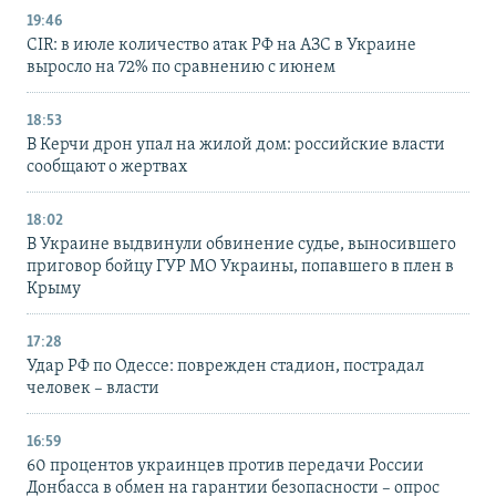
19:46
CIR: в июле количество атак РФ на АЗС в Украине
выросло на 72% по сравнению с июнем
18:53
В Керчи дрон упал на жилой дом: российские власти
сообщают о жертвах
18:02
В Украине выдвинули обвинение судье, выносившего
приговор бойцу ГУР МО Украины, попавшего в плен в
Крыму
17:28
Удар РФ по Одессе: поврежден стадион, пострадал
человек – власти
16:59
60 процентов украинцев против передачи России
Донбасса в обмен на гарантии безопасности – опрос