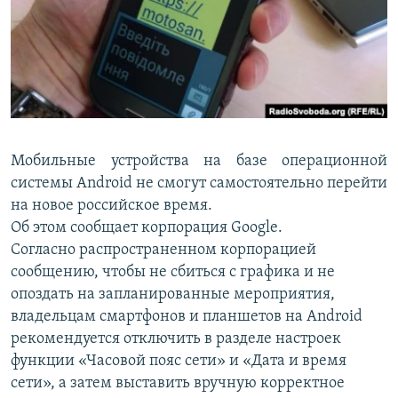
ПРИСОЕДИНЯЙТЕСЬ!
ПОБЕДИТЕЛЕЙ НЕ СУДЯТ?
КРЫМ.НЕПОКОРЕННЫЙ
ELIFBE
УКРАИНСКАЯ ПРОБЛЕМА КРЫМА
Все сайты RFE/RL
Мобильные устройства на базе операционной
системы Android не смогут самостоятельно перейти
на новое российское время.
Об этом сообщает корпорация Google.
Согласно распространенном корпорацией
сообщению, чтобы не сбиться с графика и не
опоздать на запланированные мероприятия,
владельцам смартфонов и планшетов на Android
рекомендуется отключить в разделе настроек
функции «Часовой пояс сети» и «Дата и время
сети», а затем выставить вручную корректное