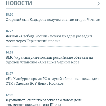
НОВОСТИ
18:10
Старший сын Кадырова получил звание «героя Чечни»
16:27
Легион «Свобода России» показал кадры разведки
моста через Керченский пролив
14:18
ВМС Украины уничтожили российские объекты на
буровой установке «Сиваш» в Черном море
13:27
«На Кинбурне армия РФ в глухой обороне» – командир
ОТК «Одесса» ВСУ Денис Носиков
12:08
Журналист Есипенко рассказал о новом деле
крымского автомеханика Шведа