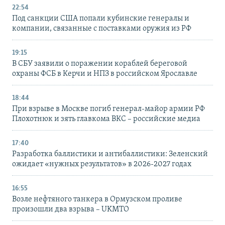
22:54
Под санкции США попали кубинские генералы и
компании, связанные с поставками оружия из РФ
19:15
В СБУ заявили о поражении кораблей береговой
охраны ФСБ в Керчи и НПЗ в российском Ярославле
18:44
При взрыве в Москве погиб генерал-майор армии РФ
Плохотнюк и зять главкома ВКС – российские медиа
17:40
Разработка баллистики и антибаллистики: Зеленский
ожидает «нужных результатов» в 2026-2027 годах
16:55
Возле нефтяного танкера в Ормузском проливе
произошли два взрыва – UKMTO