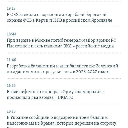
19:15
В СБУ заявили о поражении кораблей береговой
охраны ФСБ в Керчи и НПЗ в российском Ярославле
18:44
При взрыве в Москве погиб генерал-майор армии РФ
Плохотнюк и зять главкома ВКС – российские медиа
17:40
Разработка баллистики и антибаллистики: Зеленский
ожидает «нужных результатов» в 2026-2027 годах
16:55
Возле нефтяного танкера в Ормузском проливе
произошли два взрыва – UKMTO
16:18
В Украине сообщили о подозрении трем бывшим
налоговикам из Крыма, которые перешли на сторону