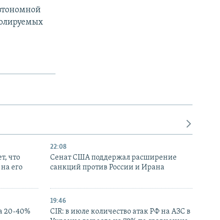
Автономной
ролируемых
22:08
т, что
Сенат США поддержал расширение
на его
санкций против России и Ирана
19:46
а 20-40%
CIR: в июле количество атак РФ на АЗС в