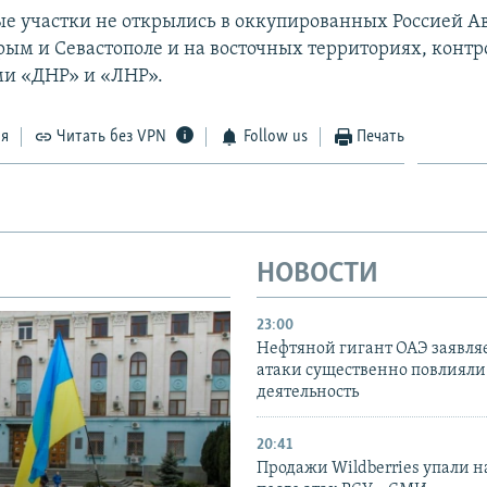
е участки не открылись в оккупированных Россией 
рым и Севастополе и на восточных территориях, конт
и «ДНР» и «ЛНР».
ся
Читать без VPN
Follow us
Печать
НОВОСТИ
23:00
Нефтяной гигант ОАЭ заявляе
атаки существенно повлияли 
деятельность
20:41
Продажи Wildberries упали н