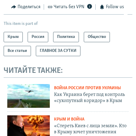
Поделиться
Читать без VPN
Follow us
This item is part of
Крым
Россия
Политика
Общество
Все статьи
ГЛАВНОЕ ЗА СУТКИ
ЧИТАЙТЕ ТАКЖЕ:
ВОЙНА РОССИИ ПРОТИВ УКРАИНЫ
Как Украина берет под контроль
«сухопутный коридор» в Крым
КРЫМ И ВОЙНА
«Стереть Киев с лица земли». Кто
в Крыму хочет уничтожения