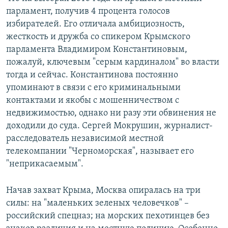
парламент, получив 4 процента голосов
избирателей. Его отличала амбициозность,
жесткость и дружба со спикером Крымского
парламента Владимиром Константиновым,
пожалуй, ключевым "серым кардиналом" во власти
тогда и сейчас. Константинова постоянно
упоминают в связи с его криминальными
контактами и якобы с мошенничеством с
недвижимостью, однако ни разу эти обвинения не
доходили до суда. Сергей Мокрушин, журналист-
расследователь независимой местной
телекомпании "Черноморская", называет его
"неприкасаемым".
Начав захват Крыма, Москва опиралась на три
силы: на "маленьких зеленых человечков" –
российский спецназ; на морских пехотинцев без