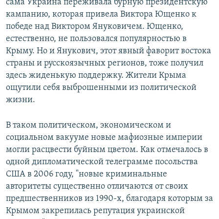
сама Украина переживала бурную президентскую
кампанию, которая привела Виктора Ющенко к
победе над Виктором Януковичем. Ющенко,
естественно, не пользовался популярностью в
Крыму. Но и Янукович, этот явный фаворит востока
страны и русскоязычных регионов, тоже получил
здесь жиденькую поддержку. Жители Крыма
ощутили себя выброшенными из политической
жизни.
В таком политическом, экономическом и
социальном вакууме новые мафиозные империи
могли расцвести буйным цветом. Как отмечалось в
одной дипломатической телеграмме посольства
США в 2006 году, "новые криминальные
авторитеты существенно отличаются от своих
предшественников из 1990-х, благодаря которым за
Крымом закрепилась репутация украинской