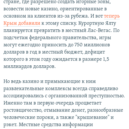
стране, где разрешено создать игорные зоны,
возвести новые казино, ориентированные в
основном на клиентов из-за рубежа. И вот
теперь
Крым добавили
к этому списку. Курортную Ялту
планируется превратить в местный Лас-Вегас. По
подсчетам федерального правительства, игры
могут ежегодно приносить до 750 миллионов
долларов в год в местный бюджет, дефицит
которого в этом году ожидается в размере 1,5
миллиардов долларов.
Но ведь казино и примыкающие к ним
развлекательные комплексы всегда справедливо
ассоциировались с организованной преступностью.
Именно там в первую очередь процветает
ростовщичество, отмывание денег, разнообразные
человеческие пороки, а также "крышевание" и
рэкет. Местные средства информации