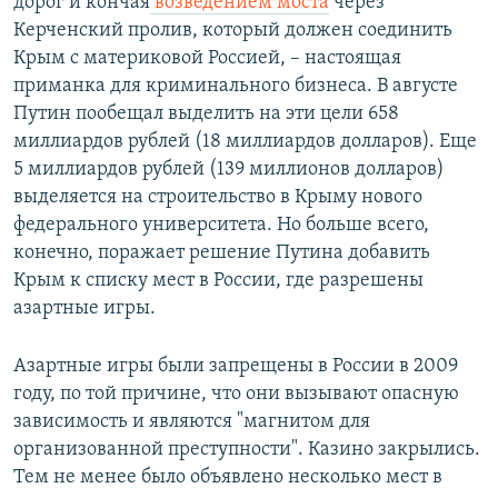
дорог и кончая
возведением моста
через
Керченский пролив, который должен соединить
Крым с материковой Россией, – настоящая
приманка для криминального бизнеса. В августе
Путин пообещал выделить на эти цели 658
миллиардов рублей (18 миллиардов долларов). Еще
5 миллиардов рублей (139 миллионов долларов)
выделяется на строительство в Крыму нового
федерального университета. Но больше всего,
конечно, поражает решение Путина добавить
Крым к списку мест в России, где разрешены
азартные игры.
Азартные игры были запрещены в России в 2009
году, по той причине, что они вызывают опасную
зависимость и являются "магнитом для
организованной преступности". Казино закрылись.
Тем не менее было объявлено несколько мест в