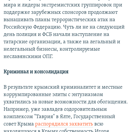
мира и лидеры экстремистских группировок при
поддержке зарубежных спонсоров продолжают
вынашивать планы террористических атак на
Российскую Федерацию. Чуть ли не на следующий
день полиция и ФСБ начали наступление на
татарские организации, а также на легальный и
нелегальный бизнесы, контролируемые
неславянскими ОПГ.
Криминал и консолидация
В результате крымский криминалитет и местные
коррумпированные элиты с энтузиазмом
ухватились за новые возможности для обогащения.
Например, уже завладев оздоровительным
комплексом "Таврия" в Ялте, Государственный
совет Крыма
распорядился захватить
всю
находящуюся в Крыму собственность Игоря