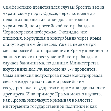
Симферополю представился случай бросить вызов
украинскому порту Одессе, через который до
недавних пор шла львиная доля не только
украинской, но и российской контрабанды на
Черноморском побережье. Очевидно, что
хищения, коррупция и контрабанда через Крым
станут крупным бизнесом. Уже за первые три
месяца российского правления в Крыму количество
экономических преступлений, контрабанды и
случаев бандитизма, по данным Министерства
внутренних дел РФ, выросло на 5-9 процентов.
Cама аннексия полуострова продемонстрировала
связь между криминалом и российским
государством: государство и криминал дополняют
друг друга. И на примере Крыма можно изучать,
как Кремль использует криминал в качестве
инструмента государственной политики и как