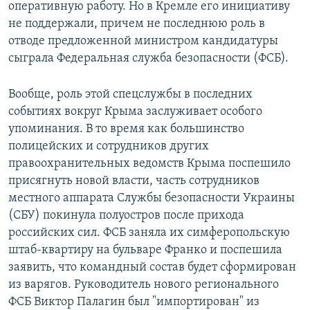
оперативную работу. Но в Кремле его инициативу
не поддержали, причем не последнюю роль в
отводе предложенной министром кандидатуры
сыграла Федеральная служба безопасности (ФСБ).
Вообще, роль этой спецслужбы в последних
событиях вокруг Крыма заслуживает особого
упоминания. В то время как большинство
полицейских и сотрудников других
правоохранительных ведомств Крыма поспешило
присягнуть новой власти, часть сотрудников
местного аппарата Службы безопасности Украины
(СБУ) покинула полуостров после прихода
российских сил. ФСБ заняла их симферопольскую
штаб-квартиру на бульваре Франко и поспешила
заявить, что командный состав будет сформирован
из варягов. Руководитель нового регионального
ФСБ Виктор Палагин был "импортирован" из