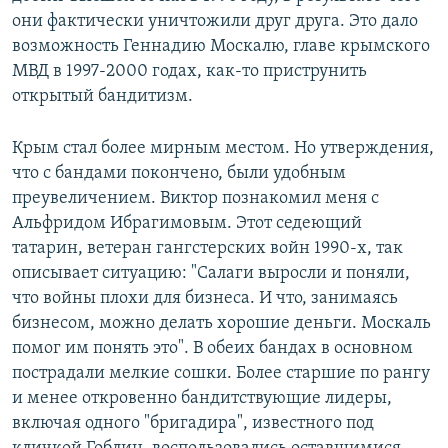
они фактически уничтожили друг друга. Это дало
возможность Геннадию Москалю, главе крымского
МВД в 1997-2000 годах, как-то приструнить
открытый бандитизм.
Крым стал более мирным местом. Но утверждения,
что с бандами покончено, были удобным
преувеличением. Виктор познакомил меня с
Альфридом Ибрагимовым. Этот седеющий
татарин, ветеран гангстерских войн 1990-х, так
описывает ситуацию: "Салаги выросли и поняли,
что войны плохи для бизнеса. И что, занимаясь
бизнесом, можно делать хорошие деньги. Москаль
помог им понять это". В обеих бандах в основном
пострадали мелкие сошки. Более старшие по рангу
и менее откровенно бандитствующие лидеры,
включая одного "бригадира", известного под