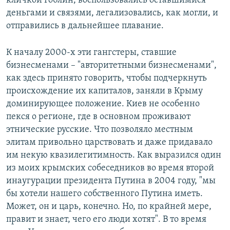
кличкой Гоблин, воспользовались оставшимися
деньгами и связями, легализовались, как могли, и
отправились в дальнейшее плавание.
К началу 2000-х эти гангстеры, ставшие
бизнесменами – "авторитетными бизнесменами",
как здесь принято говорить, чтобы подчеркнуть
происхождение их капиталов, заняли в Крыму
доминирующее положение. Киев не особенно
пекся о регионе, где в основном проживают
этнические русские. Что позволяло местным
элитам привольно царствовать и даже придавало
им некую квазилегитимность. Как выразился один
из моих крымских собеседников во время второй
инаугурации президента Путина в 2004 году, "мы
бы хотели нашего собственного Путина иметь.
Может, он и царь, конечно. Но, по крайней мере,
правит и знает, чего его люди хотят". В то время