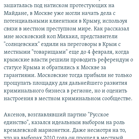
зашаталась под натиском протестующих на
Майдане, в Москве уже могли начать дела с
потенциальными клиентами в Крыму, используя
связи в местном преступном мире. Как рассказал
мне московский коп Михаил, представители
"солнцевских" ездили на переговоры в Крым с
местными "товарищами" еще до 4 февраля, когда
крымские власти решили проводить референдум о
статусе Крыма и обратились к Москве за
гарантиями. Московские тогда прибыли не только
прощупать площадку для дальнейшего развития
криминального бизнеса в регионе, но и оценить
настроения в местном криминальном сообществе.
Аксенов, возглавлявший партию "Русское
единство", казался идеальным выбором на роль
кремлевской марионетки. Даже несмотря на то,
что на выборах 2010 года он прошел в местный