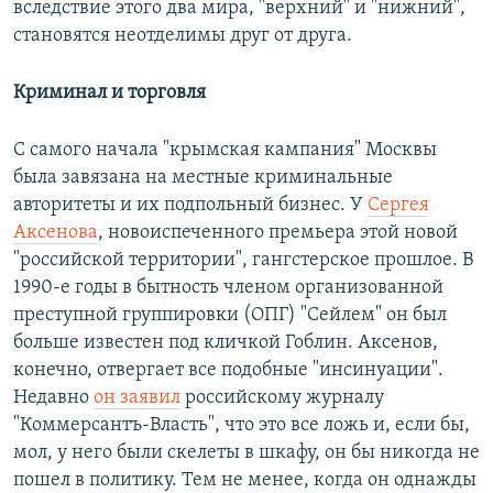
вследствие этого два мира, "верхний" и "нижний",
становятся неотделимы друг от друга.
Криминал и торговля
С самого начала "крымская кампания" Москвы
была завязана на местные криминальные
авторитеты и их подпольный бизнес. У
Сергея
Аксенова
, новоиспеченного премьера этой новой
"российской территории", гангстерское прошлое. В
1990-е годы в бытность членом организованной
преступной группировки (ОПГ) "Сейлем" он был
больше известен под кличкой Гоблин. Аксенов,
конечно, отвергает все подобные "инсинуации".
Недавно
он заявил
российскому журналу
"Коммерсантъ-Власть", что это все ложь и, если бы,
мол, у него были скелеты в шкафу, он бы никогда не
пошел в политику. Тем не менее, когда он однажды