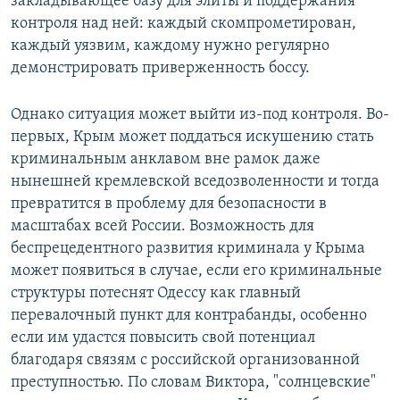
закладывающее базу для элиты и поддержания
контроля над ней: каждый скомпрометирован,
каждый уязвим, каждому нужно регулярно
демонстрировать приверженность боссу.
Однако ситуация может выйти из-под контроля. Во-
первых, Крым может поддаться искушению стать
криминальным анклавом вне рамок даже
нынешней кремлевской вседозволенности и тогда
превратится в проблему для безопасности в
масштабах всей России. Возможность для
беспрецедентного развития криминала у Крыма
может появиться в случае, если его криминальные
структуры потеснят Одессу как главный
перевалочный пункт для контрабанды, особенно
если им удастся повысить свой потенциал
благодаря связям с российской организованной
преступностью. По словам Виктора, "солнцевские"