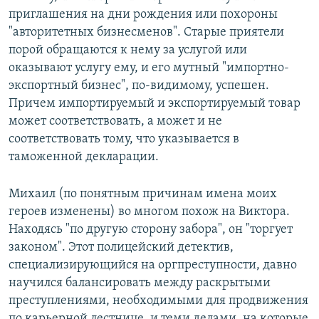
приглашения на дни рождения или похороны
"авторитетных бизнесменов". Старые приятели
порой обращаются к нему за услугой или
оказывают услугу ему, и его мутный "импортно-
экспортный бизнес", по-видимому, успешен.
Причем импортируемый и экспортируемый товар
может соответствовать, а может и не
соответствовать тому, что указывается в
таможенной декларации.
Михаил (по понятным причинам имена моих
героев изменены) во многом похож на Виктора.
Находясь "по другую сторону забора", он "торгует
законом". Этот полицейский детектив,
специализирующийся на оргпреступности, давно
научился балансировать между раскрытыми
преступлениями, необходимыми для продвижения
по карьерной лестнице, и теми делами, на которые