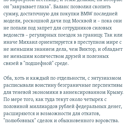
он "закрывает глаза". Баланс позволил скопить
сумму, достаточную для покупки BMW последней
модели, роскошной дачи под Москвой и – пока они
не попали под запрет для сотрудников силовых
ведомств – регулярных поездок за границу. Так или
иначе Михаил ориентируется в преступном мире с
не меньшим знанием дела, чем Виктор, и обладает
не меньшим количеством друзей и полезных
связей в "подшефной" среде.
Оба, хоть и каждый по отдельности, с энтузиазмом
расписывали воистину безграничные перспективы
для теневой экономики в аннексированном Крыму.
По мере того, как туда текут около четырех с
половиной миллиардов рублей федеральных денег,
расширяются и возможности для откатов,
"полюбовных" сделок и обыкновенного воровства.