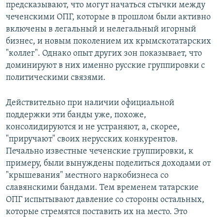
предсказывают, что могут начаться стычки между
чеченскими ОПГ, которые в прошлом были активно
включены в легальный и нелегальный игорный
бизнес, и новым поколением их крымскотатарских
"коллег". Однако опыт других зон показывает, что
доминируют в них именно русские группировки с
политическими связями.
Действительно при наличии официальной
поддержки эти банды уже, похоже,
консолидируются и не устраняют, а, скорее,
"приручают" своих нерусских конкурентов.
Печально известные чеченские группировки, к
примеру, были вынуждены поделиться доходами от
"крышевания" местного наркобизнеса со
славянскими бандами. Тем временем татарские
ОПГ испытывают давление со стороны остальных,
которые стремятся поставить их на место. Это