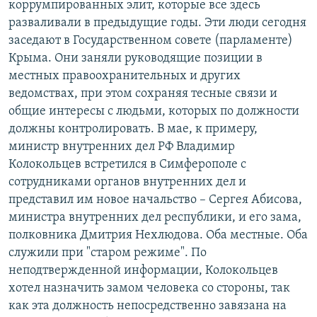
коррумпированных элит, которые все здесь
разваливали в предыдущие годы. Эти люди сегодня
заседают в Государственном совете (парламенте)
Крыма. Они заняли руководящие позиции в
местных правоохранительных и других
ведомствах, при этом сохраняя тесные связи и
общие интересы с людьми, которых по должности
должны контролировать. В мае, к примеру,
министр внутренних дел РФ Владимир
Колокольцев встретился в Симферополе с
сотрудниками органов внутренних дел и
представил им новое начальство – Сергея Абисова,
министра внутренних дел республики, и его зама,
полковника Дмитрия Нехлюдова. Оба местные. Оба
служили при "старом режиме". По
неподтвержденной информации, Колокольцев
хотел назначить замом человека со стороны, так
как эта должность непосредственно завязана на