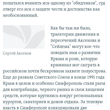
попытался вчинить иск одному из "обидчиков", суд
отверг его иск о защите чести и достоинства как
необоснованный.
Как бы там ни было,
траектории движения и
пересечений Аксенова и
"Сейлема" могут кое-что
поведать нам о развитии
Сергей Аксенов
Крыма и роли, которую
криминал мог сыграть в
российском почти бескровном захвате полуострова.
Еще до развала Советского Союза в конце 1991 года
Крым в целом и особенно Симферополь стали раем
для контрабанды, черного рынка и схем хищения
средств, которые крутились вокруг региональных
курортов, санаториев и домов отдыха. За теневую
власть в Симферополе конкурировали две