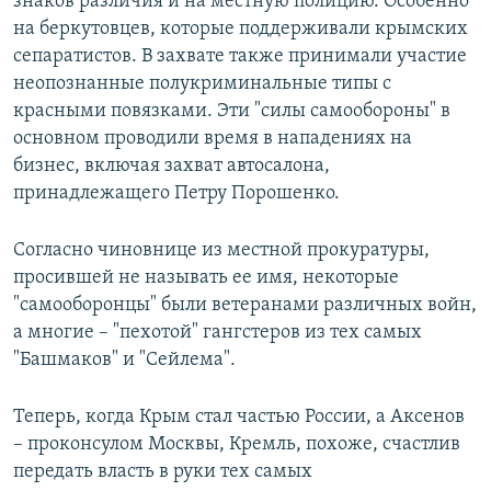
знаков различия и на местную полицию. Особенно
на беркутовцев, которые поддерживали крымских
сепаратистов. В захвате также принимали участие
неопознанные полукриминальные типы с
красными повязками. Эти "силы самообороны" в
основном проводили время в нападениях на
бизнес, включая захват автосалона,
принадлежащего Петру Порошенко.
Согласно чиновнице из местной прокуратуры,
просившей не называть ее имя, некоторые
"самооборонцы" были ветеранами различных войн,
а многие – "пехотой" гангстеров из тех самых
"Башмаков" и "Сейлема".
Теперь, когда Крым стал частью России, а Аксенов
– проконсулом Москвы, Кремль, похоже, счастлив
передать власть в руки тех самых