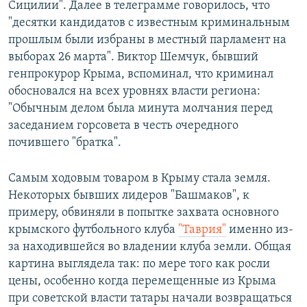
Сицилии". Далее в телеграмме говорилось, что
"десятки кандидатов с известным криминальным
прошлым были избраны в местный парламент на
выборах 26 марта". Виктор Шемчук, бывший
генпрокурор Крыма, вспоминал, что криминал
обосновался на всех уровнях власти региона:
"Обычным делом была минута молчания перед
заседанием горсовета в честь очередного
почившего "братка".
Самым ходовым товаром в Крыму стала земля.
Некоторых бывших лидеров "Башмаков", к
примеру, обвиняли в попытке захвата основного
крымского футбольного клуба
"Таврия"
именно из-
за находившейся во владении клуба земли. Общая
картина выглядела так: по мере того как росли
цены, особенно когда перемещенные из Крыма
при советской власти татары начали возвращаться