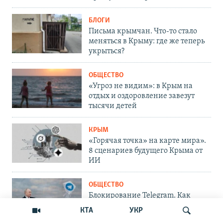
БЛОГИ
Письма крымчан. Что-то стало
меняться в Крыму: где же теперь
укрыться?
ОБЩЕСТВО
«Угроз не видим»: в Крым на
отдых и оздоровление завезут
тысячи детей
КРЫМ
«Горячая точка» на карте мира».
8 сценариев будущего Крыма от
ИИ
ОБЩЕСТВО
Блокирование Telegram. Как
решить проблему крымчанам
КТА
УКР