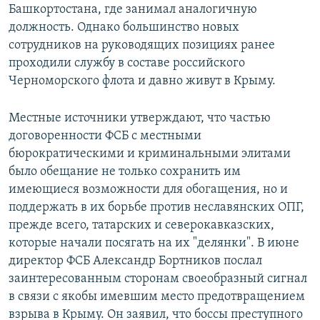
Башкортостана, где занимал аналогичную
должность. Однако большинство новых
сотрудников на руководящих позициях ранее
проходили службу в составе российского
Черноморского флота и давно живут в Крыму.
Местные источники утверждают, что частью
договоренности ФСБ с местными
бюрократическими и криминальными элитами
было обещание не только сохранить им
имеющиеся возможности для обогащения, но и
поддержать в их борьбе против неславянских ОПГ,
прежде всего, татарских и северокавказских,
которые начали посягать на их "делянки". В июне
директор ФСБ Александр Бортников послал
заинтересованным сторонам своеобразный сигнал
в связи с якобы имевшим место предотвращением
взрыва в Крыму. Он заявил, что боссы преступного