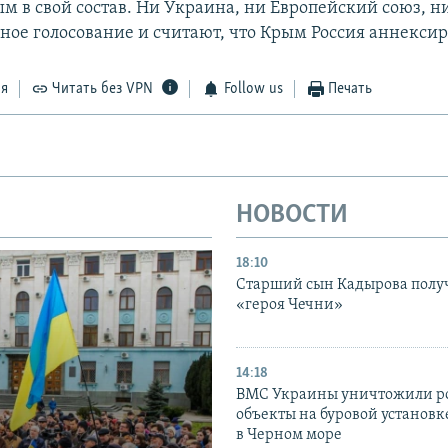
м в свой состав. Ни Украина, ни Европейский союз, 
ное голосование и считают, что Крым Россия аннексир
ся
Читать без VPN
Follow us
Печать
НОВОСТИ
18:10
Старший сын Кадырова полу
«героя Чечни»
14:18
ВМС Украины уничтожили р
объекты на буровой установ
в Черном море