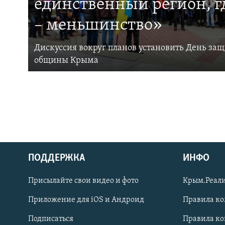
единственный регион, 
– меньшинство»
Дискуссия вокруг планов установить День за
общины Крыма
ПОДДЕРЖКА
ИНФО
Українською
Присылайте свои видео и фото
Крым.Реали
Qırımtatar
Приложение для iOS и Андроид
Правила к
Подписаться
Правила к
ПРИСОЕДИНЯЙТЕСЬ!