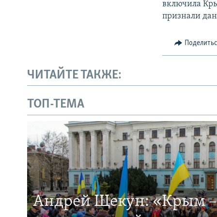
включила Кры
признали дан
Поделить
ЧИТАЙТЕ ТАКЖЕ:
ТОП-ТЕМА
Андрей Щекун: «Крым –