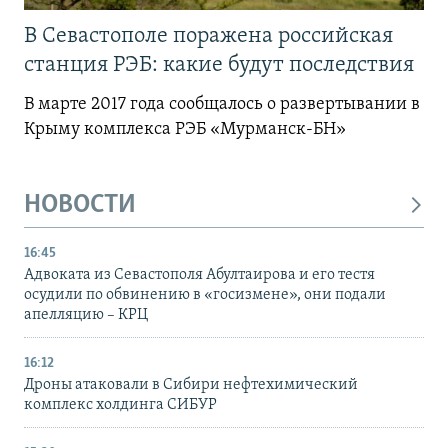
В Севастополе поражена российская
станция РЭБ: какие будут последствия
В марте 2017 года сообщалось о развертывании в
Крыму комплекса РЭБ «Мурманск-БН»
НОВОСТИ
16:45
Адвоката из Севастополя Абултаирова и его тестя
осудили по обвинению в «госизмене», они подали
апелляцию – КРЦ
16:12
Дроны атаковали в Сибири нефтехимический
комплекс холдинга СИБУР