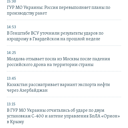
15:30
ГУР МО Украины: Россия перевыполняет планы по
производству ракет
14:53
В Генштабе ВСУ уточнили результаты ударов по
аэродрому в Гвардейском на прошлой неделе
14:25
Молдова отзывает посла из Москвы после падения
российского дрона на территории страны
13:45
Казахстан рассматривает вариант экспорта нефти
через Азербайджан
13:15
В ГУР МО Украины отчитались об ударе по двум
установкам С-400 и антене управления БпЛА «Орион»
в Крыму