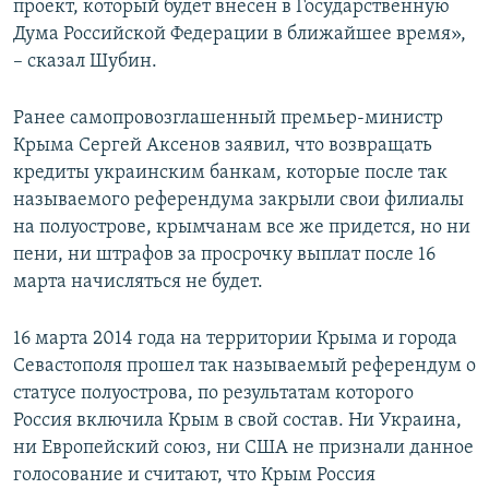
проект, который будет внесен в Государственную
Дума Российской Федерации в ближайшее время»,
– сказал Шубин.
Ранее самопровозглашенный премьер-министр
Крыма Сергей Аксенов заявил, что возвращать
кредиты украинским банкам, которые после так
называемого референдума закрыли свои филиалы
на полуострове, крымчанам все же придется, но ни
пени, ни штрафов за просрочку выплат после 16
марта начисляться не будет.
16 марта 2014 года на территории Крыма и города
Севастополя прошел так называемый референдум о
статусе полуострова, по результатам которого
Россия включила Крым в свой состав. Ни Украина,
ни Европейский союз, ни США не признали данное
голосование и считают, что Крым Россия