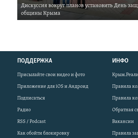
Дискуссия вокруг планов установить День за
общины Крыма
ПОДДЕРЖКА
ИНФО
Українською
Присылайте свои видео и фото
Крым.Реали
Qırımtatar
Приложение для iOS и Андроид
Правила к
Подписаться
Правила к
ПРИСОЕДИНЯЙТЕСЬ!
Радио
Обратная с
RSS / Podcast
Вакансии
Как обойти блокировку
Правила з