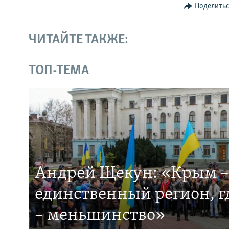
Поделить
ЧИТАЙТЕ ТАКЖЕ:
ТОП-ТЕМА
Андрей Щекун: «Крым –
единственный регион, 
– меньшинство»