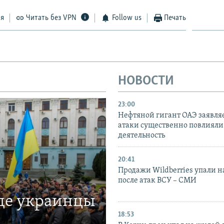
ся
Читать без VPN
Follow us
Печать
НОВОСТИ
23:00
Нефтяной гигант ОАЭ заявляе
атаки существенно повлияли 
деятельность
20:41
Продажи Wildberries упали н
после атак ВСУ – СМИ
где украинцы
18:53