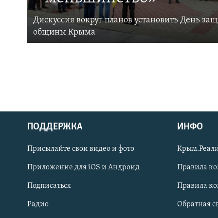
Дискуссия вокруг планов установить День за
общины Крыма
ПОДДЕРЖКА
ИНФО
Українською
Присылайте свои видео и фото
Крым.Реали
Qırımtatar
Приложение для iOS и Андроид
Правила к
Подписаться
Правила к
ПРИСОЕДИНЯЙТЕСЬ!
Радио
Обратная с