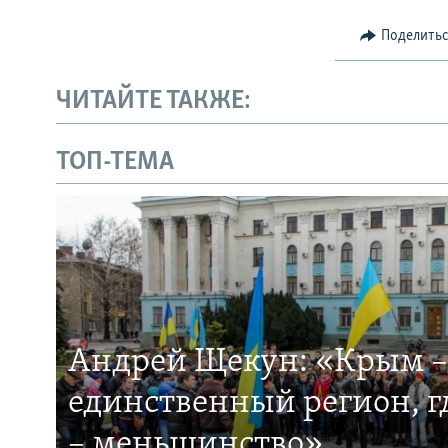
Поделить
ЧИТАЙТЕ ТАКЖЕ:
ТОП-ТЕМА
Андрей Щекун: «Крым –
единственный регион, 
– меньшинство»