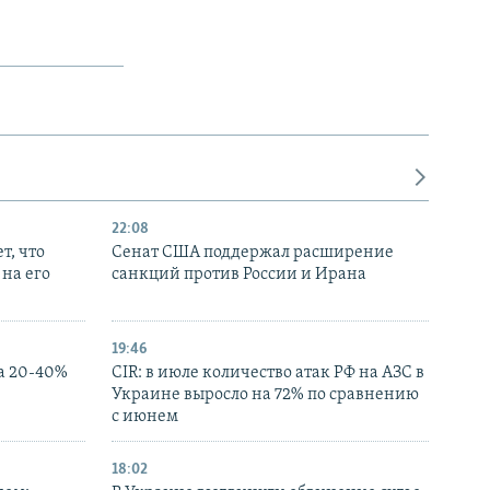
22:08
т, что
Сенат США поддержал расширение
на его
санкций против России и Ирана
19:46
а 20-40%
CIR: в июле количество атак РФ на АЗС в
Украине выросло на 72% по сравнению
с июнем
18:02