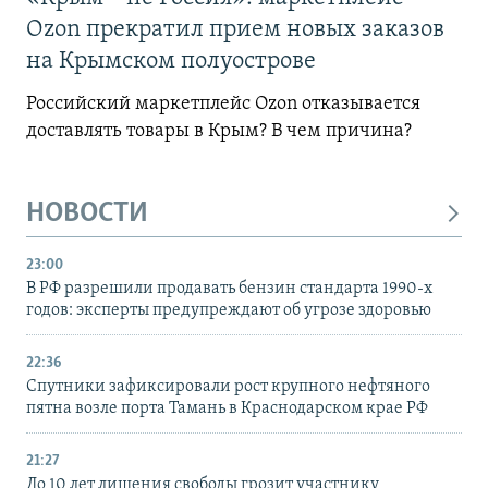
Ozon прекратил прием новых заказов
на Крымском полуострове
Российский маркетплейс Ozon отказывается
доставлять товары в Крым? В чем причина?
НОВОСТИ
23:00
В РФ разрешили продавать бензин стандарта 1990-х
годов: эксперты предупреждают об угрозе здоровью
22:36
Спутники зафиксировали рост крупного нефтяного
пятна возле порта Тамань в Краснодарском крае РФ
21:27
До 10 лет лишения свободы грозит участнику