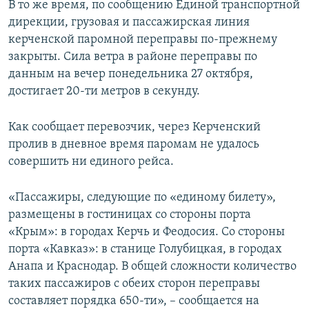
В то же время, по сообщению Единой транспортной
дирекции, грузовая и пассажирская линия
керченской паромной переправы по-прежнему
закрыты. Сила ветра в районе переправы по
данным на вечер понедельника 27 октября,
достигает 20-ти метров в секунду.
Как сообщает перевозчик, через Керченский
пролив в дневное время паромам не удалось
совершить ни единого рейса.
«Пассажиры, следующие по «единому билету»,
размещены в гостиницах со стороны порта
«Крым»: в городах Керчь и Феодосия. Со стороны
порта «Кавказ»: в станице Голубицкая, в городах
Анапа и Краснодар. В общей сложности количество
таких пассажиров с обеих сторон переправы
составляет порядка 650-ти», – сообщается на