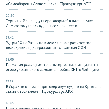
«Самообороны Севастополя» – Прокуратура АРК
20:40
Турция и Ирак ведут переговоры об альтернативе
Ормузскому проливу для поставок нефти
19:42
Удары РФ по Украине имеют «катастрофические
последствия» для гражданских – миссия ООН
18:05
Германия расследует «очень серьезные» инциденты
около украинского самолета и рейса DHL в Лейпциге
17:18
В Украине вынесли приговор двум судьям из Крыма по
статье о госизмене – Прокуратура АРК
16:45
Путин провел перестановки в руководстве