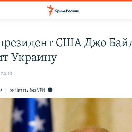
президент США Джо Бай
ит Украину
 22:40
ся
Читать без VPN