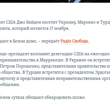
нт США Джо Байден посетит Украину, Марокко и Турц
зита, который начнется 17 ноября.
щают в Белом доме, – передаёт
Радіо Свобода.
ице-президент возглавит делегацию США на ежегодн
принимательства в Марракеше. В Украине он встретит
Петром Порошенко, представителями правительства и
 общества. В Турции встретится с президентом Эрдога
вутоглу и представителями неправительственных орг
сообщении.
Белом сутках обещают обнародовать позже.