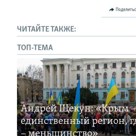
Поделить
ЧИТАЙТЕ ТАКЖЕ:
ТОП-ТЕМА
Андрей Щекун: «Крым –
единственный регион, 
– меньшинство»