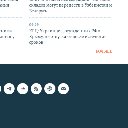
ания
складов могут перенести в Узбекистан и
Беларусь
09:29
отники
КРЦ: Украинцев, осужденных РФ в
лота» у
Крыму, не отпускают после истечения
сроков
БОЛЬШЕ