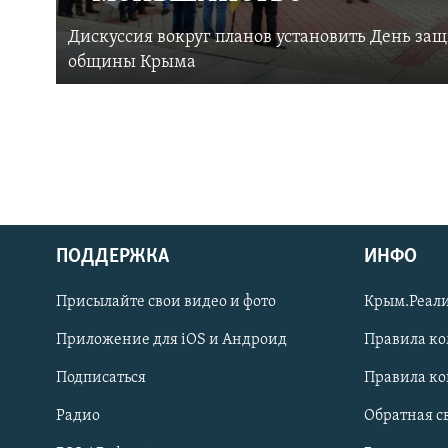
Дискуссия вокруг планов установить День за
общины Крыма
ПОДДЕРЖКА
ИНФО
Українською
Присылайте свои видео и фото
Крым.Реали
Qırımtatar
Приложение для iOS и Андроид
Правила к
Подписаться
Правила к
ПРИСОЕДИНЯЙТЕСЬ!
Радио
Обратная с