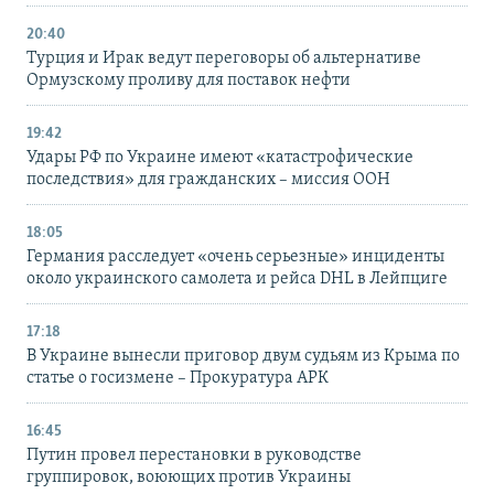
20:40
Турция и Ирак ведут переговоры об альтернативе
Ормузскому проливу для поставок нефти
19:42
Удары РФ по Украине имеют «катастрофические
последствия» для гражданских – миссия ООН
18:05
Германия расследует «очень серьезные» инциденты
около украинского самолета и рейса DHL в Лейпциге
17:18
В Украине вынесли приговор двум судьям из Крыма по
статье о госизмене – Прокуратура АРК
16:45
Путин провел перестановки в руководстве
группировок, воюющих против Украины