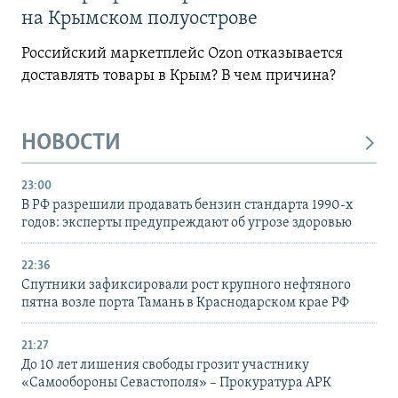
на Крымском полуострове
Российский маркетплейс Ozon отказывается
доставлять товары в Крым? В чем причина?
НОВОСТИ
23:00
В РФ разрешили продавать бензин стандарта 1990-х
годов: эксперты предупреждают об угрозе здоровью
22:36
Спутники зафиксировали рост крупного нефтяного
пятна возле порта Тамань в Краснодарском крае РФ
21:27
До 10 лет лишения свободы грозит участнику
«Самообороны Севастополя» – Прокуратура АРК