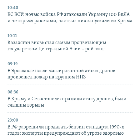
10:40
ВС ВСУ: ночью войска РФ атаковали Украину 100 БпЛА
и четырьмя ракетами, часть из них запускали из Крыма
10:11
Казахстан вновь стал самым процветающим
государством Центральной Азии – рейтинг
09:19
В Ярославле после массированной атаки дронов
произошел пожар на крупном НПЗ
08:36
В Крыму и Севастополе отражали атаку дронов, были
слышны взрывы
23:00
В РФ разрешили продавать бензин стандарта 1990-х
годов: эксперты предупреждают об угрозе здоровью