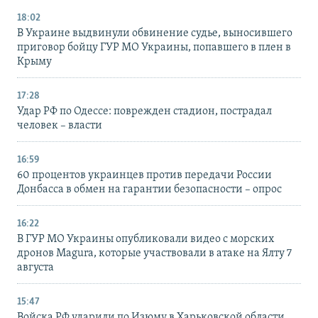
18:02
В Украине выдвинули обвинение судье, выносившего
приговор бойцу ГУР МО Украины, попавшего в плен в
Крыму
17:28
Удар РФ по Одессе: поврежден стадион, пострадал
человек – власти
16:59
60 процентов украинцев против передачи России
Донбасса в обмен на гарантии безопасности – опрос
16:22
В ГУР МО Украины опубликовали видео с морских
дронов Magura, которые участвовали в атаке на Ялту 7
августа
15:47
Войска РФ ударили по Изюму в Харьковской области,