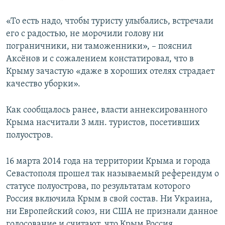
«То есть надо, чтобы туристу улыбались, встречали
его с радостью, не морочили голову ни
пограничники, ни таможенники», – пояснил
Аксёнов и с сожалением констатировал, что в
Крыму зачастую «даже в хороших отелях страдает
качество уборки».
Как сообщалось ранее, власти аннексированного
Крыма насчитали 3 млн. туристов, посетивших
полуостров.
16 марта 2014 года на территории Крыма и города
Севастополя прошел так называемый референдум о
статусе полуострова, по результатам которого
Россия включила Крым в свой состав. Ни Украина,
ни Европейский союз, ни США не признали данное
голосование и считают, что Крым Россия