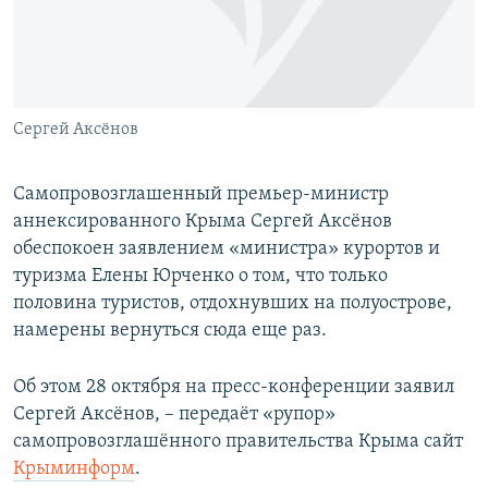
ПРИСОЕДИНЯЙТЕСЬ!
ПОБЕДИТЕЛЕЙ НЕ СУДЯТ?
КРЫМ.НЕПОКОРЕННЫЙ
ELIFBE
Сергей Аксёнов
УКРАИНСКАЯ ПРОБЛЕМА КРЫМА
Все сайты RFE/RL
Самопровозглашенный премьер-министр
аннексированного Крыма Сергей Аксёнов
обеспокоен заявлением «министра» курортов и
туризма Елены Юрченко о том, что только
половина туристов, отдохнувших на полуострове,
намерены вернуться сюда еще раз.
Об этом 28 октября на пресс-конференции заявил
Сергей Аксёнов, – передаёт «рупор»
самопровозглашённого правительства Крыма сайт
Крыминформ
.