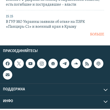
есть погибшие и пострадавшие – власти
15:15
В ГУР МО Украины заявили об атаке на ПЗРК
«Панцирь-С1» и военный кран в Крыму
БОЛЬШЕ
ПРИСОЕДИНЯЙТЕСЬ!
ПОДДЕРЖКА
ИНФО