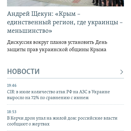
Андрей Щекун: «Крым –
единственный регион, где украинцы –
меньшинство»
Дискуссия вокруг планов установить День
защиты прав украинской общины Крыма
НОВОСТИ
19:46
CIR: в июле количество атак РФ на АЗС в Украине
выросло на 72% по сравнению с июнем
18:53
В Керчи дрон упал на жилой дом: российские власти
сообщают о жертвах