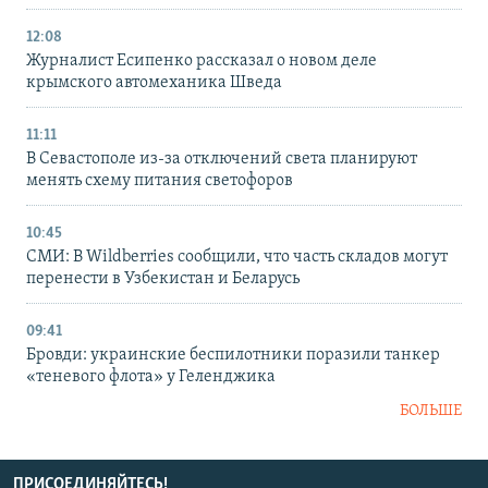
12:08
Журналист Есипенко рассказал о новом деле
крымского автомеханика Шведа
11:11
В Севастополе из-за отключений света планируют
менять схему питания светофоров
10:45
СМИ: В Wildberries сообщили, что часть складов могут
перенести в Узбекистан и Беларусь
09:41
Бровди: украинские беспилотники поразили танкер
«теневого флота» у Геленджика
БОЛЬШЕ
ПРИСОЕДИНЯЙТЕСЬ!