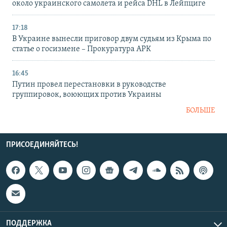
около украинского самолета и рейса DHL в Лейпциге
17:18
В Украине вынесли приговор двум судьям из Крыма по
статье о госизмене – Прокуратура АРК
16:45
Путин провел перестановки в руководстве
группировок, воюющих против Украины
БОЛЬШЕ
ПРИСОЕДИНЯЙТЕСЬ!
ПОДДЕРЖКА