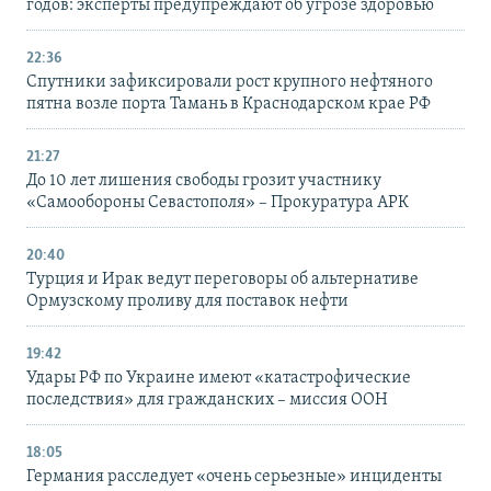
годов: эксперты предупреждают об угрозе здоровью
22:36
Спутники зафиксировали рост крупного нефтяного
пятна возле порта Тамань в Краснодарском крае РФ
21:27
До 10 лет лишения свободы грозит участнику
«Самообороны Севастополя» – Прокуратура АРК
20:40
Турция и Ирак ведут переговоры об альтернативе
Ормузскому проливу для поставок нефти
19:42
Удары РФ по Украине имеют «катастрофические
последствия» для гражданских – миссия ООН
18:05
Германия расследует «очень серьезные» инциденты