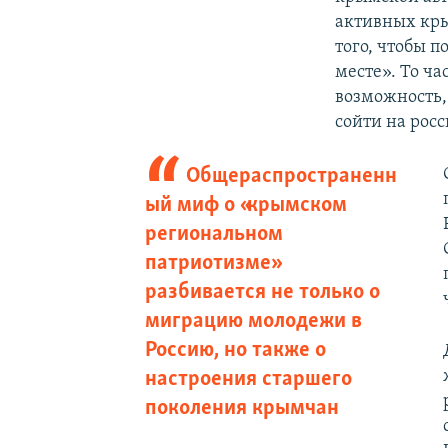
активных кры
того, чтобы 
месте». То ча
возможность,
сойти на рос
Общераспространенн
ый миф о «крымском
региональном
патриотизме»
разбивается не только о
миграцию молодежи в
Россию, но также о
настроения старшего
поколения крымчан