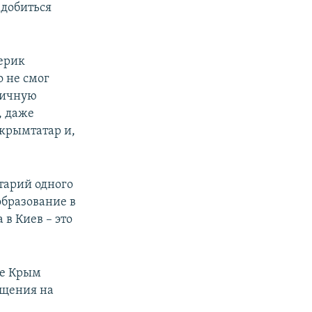
 добиться
терик
о не смог
личную
, даже
крымтатар и,
тарий одного
образование в
 в Киев – это
ие Крым
ащения на