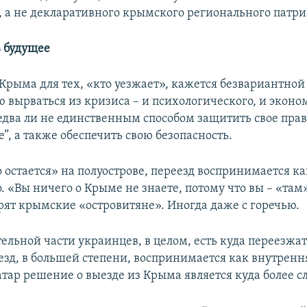
, а не декларативного крымского регионального патри
 будущее
Крыма для тех, «кто уезжает», кажется безвариантной
 вырваться из кризиса – и психологического, и эконо
 едва ли не единственным способом защитить свое прав
”, а также обеспечить свою безопасность.
о остается» на полуострове, переезд воспринимается к
. «Вы ничего о Крыме не знаете, потому что вы – «там»
орят крымские «островитяне». Иногда даже с горечью.
ельной части украинцев, в целом, есть куда переезжат
еезд, в большей степени, воспринимается как внутренн
атар решение о выезде из Крыма является куда более 