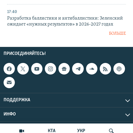
17:40
Разработка баллистики и антибаллистики: Зеленский
ожидает «нужных результатов» в 2026-2027 годах
БОЛЬШЕ
ПРИСОЕДИНЯЙТЕСЬ!
ПОДДЕРЖКА
ИНФО
UTC+3
Copyright Крым.Реалии, 2026 | Все права защищены.
КТА
УКР