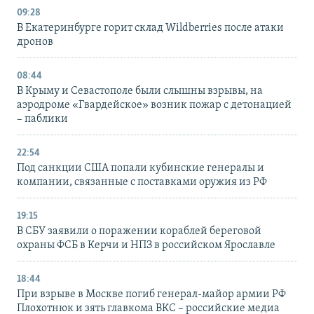
09:28
В Екатеринбурге горит склад Wildberries после атаки
дронов
08:44
В Крыму и Севастополе были слышны взрывы, на
аэродроме «Гвардейское» возник пожар с детонацией
– паблики
22:54
Под санкции США попали кубинские генералы и
компании, связанные с поставками оружия из РФ
19:15
В СБУ заявили о поражении кораблей береговой
охраны ФСБ в Керчи и НПЗ в российском Ярославле
18:44
При взрыве в Москве погиб генерал-майор армии РФ
Плохотнюк и зять главкома ВКС – российские медиа