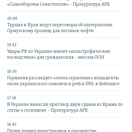
«Самообороны Севастополя» – Прокуратура АРК
20:40
Турция и Ирак ведут переговоры об альтернативе
Ормузскому проливу для поставок нефти
19:42
Удары РФ по Украине имеют «катастрофические
последствия» для гражданских – миссия ООН
18:05
Германия расследует «очень серьезные» инциденты
около украинского самолета и рейса DHL в Лейпциге
17:18
В Украине вынесли приговор двум судьям из Крыма по
статье о госизмене – Прокуратура АРК
16:45
Путин провел перестановки в руководстве