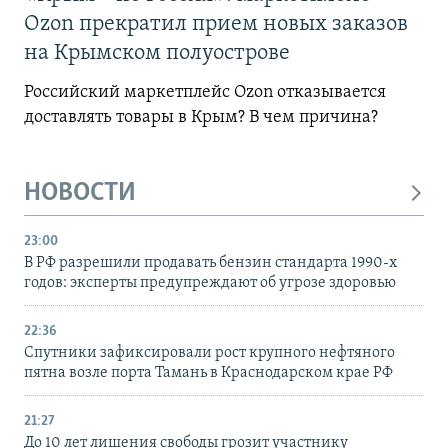
Ozon прекратил прием новых заказов
на Крымском полуострове
Российский маркетплейс Ozon отказывается
доставлять товары в Крым? В чем причина?
НОВОСТИ
23:00
В РФ разрешили продавать бензин стандарта 1990-х
годов: эксперты предупреждают об угрозе здоровью
22:36
Спутники зафиксировали рост крупного нефтяного
пятна возле порта Тамань в Краснодарском крае РФ
21:27
До 10 лет лишения свободы грозит участнику