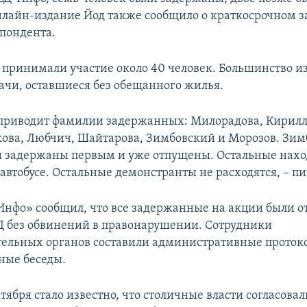
лайн-издание Йод также сообщило о краткосрочном 
спондента.
и принимали участие около 40 человек. Большинство из
рачи, оставшиеся без обещанного жилья.
приводит фамилии задержанных: Милорадова, Кирилл
ова, Любчич, Шайтарова, Зимбовский и Морозов. Зим
 задержаны первым и уже отпущены. Остальные наход
автобусе. Остальные демонстранты не расходятся, – п
нфо» сообщил, что все задержанные на акции были 
Д без обвинений в правонарушении. Сотрудники
ельных органов составили административные проток
ные беседы.
тября стало известно, что столичные власти согласова