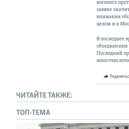
митинга прот
заявке значи
внимания общ
целом и в Мос
В последнее 
объединения 
Последний пр
многочисленн
Поделить
ЧИТАЙТЕ ТАКЖЕ:
ТОП-ТЕМА