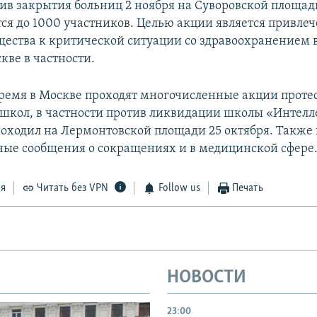
ив закрытия больниц 2 ноября на Суворовской площад
тся до 1000 участников. Целью акции является привле
ества к критической ситуации со здравоохранением в
кве в частности.
время в Москве проходят многочисленные акции проте
школ, в частности против ликвидации школы «Интелл
оходил на Лермонтовской площади 25 октября. Также
ые сообщения о сокращениях и в медицинской сфере
ся
Читать без VPN
Follow us
Печать
НОВОСТИ
23:00