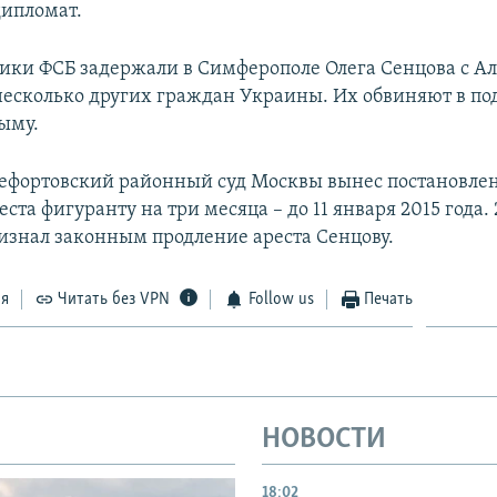
ипломат.
ники ФСБ задержали в Симферополе Олега Сенцова с А
несколько других граждан Украины. Их обвиняют в по
рыму.
Лефортовский районный суд Москвы вынес постановлен
ста фигуранту на три месяца – до 11 января 2015 года.
изнал законным продление ареста Сенцову.
ся
Читать без VPN
Follow us
Печать
НОВОСТИ
18:02