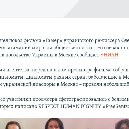
шел показ фильма «Гамер» украинского режиссера Оле
чь внимание мировой общественности к его незаконно
 в посольстве Украины в Москве сообщает
УНИАН
.
и агентства, перед началом просмотра фильма собрав
ипломаты, дипломаты разных стран, работающие в Мо
и украинской диаспоры в Москве – провели небольшо
 все участники просмотра сфотографировались с белым
оторых написано RESPECT HUMAN DIGNITY #FreeSents