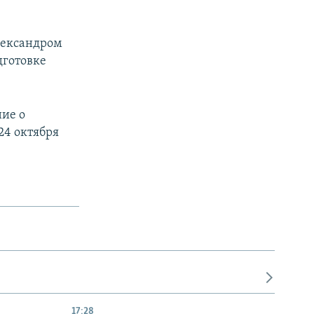
лександром
дготовке
ие о
 24 октября
17:28