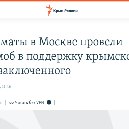
маты в Москве провели
об в поддержку крымск
заключенного
 11:46
ся
Читать без VPN