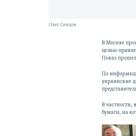
Олег Сенцов
В Москве про
целью привле
Показ прошел
По информаци
украинские д
представител
В частности,
бумаги, на к