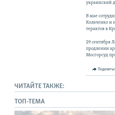
украинский д
В мае сотруд
Кольченко и 
терактов в К
29 сентября 
продлении аре
Мосгорсуд пр
Поделить
ЧИТАЙТЕ ТАКЖЕ:
ТОП-ТЕМА