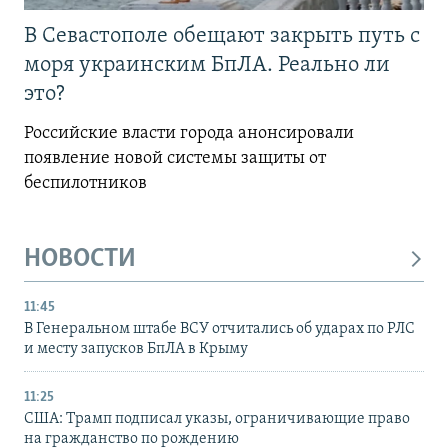
В Севастополе обещают закрыть путь с
моря украинским БпЛА. Реально ли
это?
Российские власти города анонсировали
появление новой системы защиты от
беспилотников
НОВОСТИ
11:45
В Генеральном штабе ВСУ отчитались об ударах по РЛС
и месту запусков БпЛА в Крыму
11:25
США: Трамп подписал указы, ограничивающие право
на гражданство по рождению