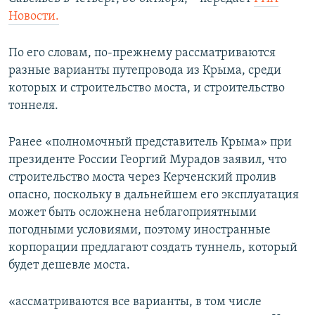
ПРИСОЕДИНЯЙТЕСЬ!
ПОБЕДИТЕЛЕЙ НЕ СУДЯТ?
Новости.
КРЫМ.НЕПОКОРЕННЫЙ
По его словам, по-прежнему рассматриваются
ELIFBE
разные варианты путепровода из Крыма, среди
которых и строительство моста, и строительство
УКРАИНСКАЯ ПРОБЛЕМА КРЫМА
тоннеля.
Все сайты RFE/RL
Ранее «полномочный представитель Крыма» при
президенте России Георгий Мурадов заявил, что
строительство моста через Керченский пролив
опасно, поскольку в дальнейшем его эксплуатация
может быть осложнена неблагоприятными
погодными условиями, поэтому иностранные
корпорации предлагают создать туннель, который
будет дешевле моста.
«ассматриваются все варианты, в том числе