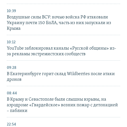
10:39
Воздушные силы ВСУ: ночью войска РФ атаковали
Украину почти 150 БпЛА, часть из них запускали из
Крыма
10:12
YouTube заблокировал каналы «Русской общины» из-
за рекламы экстремистских сообществ
09:28
В Екатеринбурге горит склад Wildberries после атаки
дронов
08:44
В Крыму и Севастополе были слышны взрывы, на
аэродроме «Гвардейское» возник пожар с детонацией
– паблики
22:54