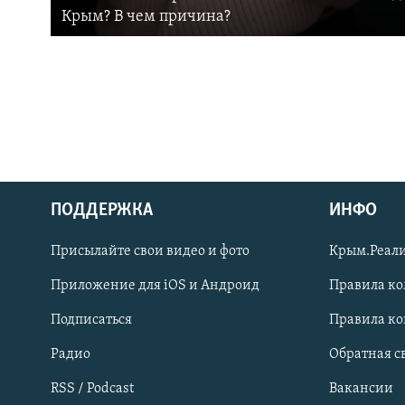
Крым? В чем причина?
ПОДДЕРЖКА
ИНФО
Українською
Присылайте свои видео и фото
Крым.Реали
Qırımtatar
Приложение для iOS и Андроид
Правила к
Подписаться
Правила к
ПРИСОЕДИНЯЙТЕСЬ!
Радио
Обратная с
RSS / Podcast
Вакансии