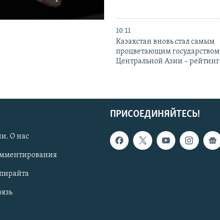
10:11
Казахстан вновь стал самым
процветающим государством
Центральной Азии – рейтинг
ПРИСОЕДИНЯЙТЕСЬ!
и. О нас
омментирования
опирайта
вязь