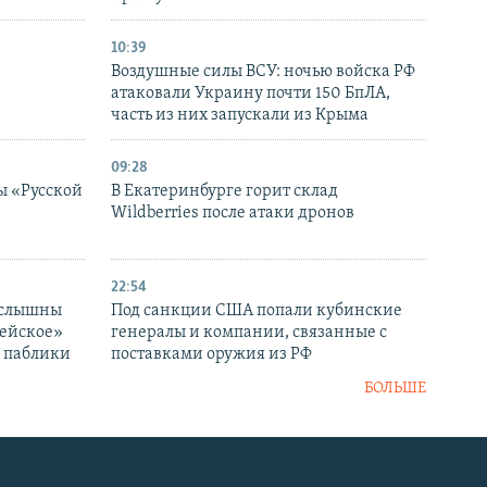
10:39
Воздушные силы ВСУ: ночью войска РФ
атаковали Украину почти 150 БпЛА,
часть из них запускали из Крыма
09:28
ы «Русской
В Екатеринбурге горит склад
Wildberries после атаки дронов
22:54
 слышны
Под санкции США попали кубинские
дейское»
генералы и компании, связанные с
– паблики
поставками оружия из РФ
БОЛЬШЕ