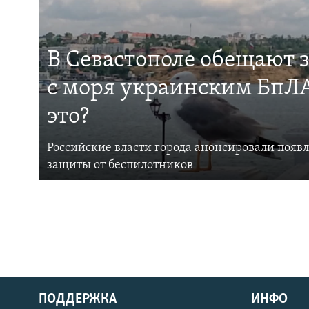
В Севастополе обещают 
с моря украинским БпЛА
это?
Российские власти города анонсировали появ
защиты от беспилотников
ПОДДЕРЖКА
ИНФО