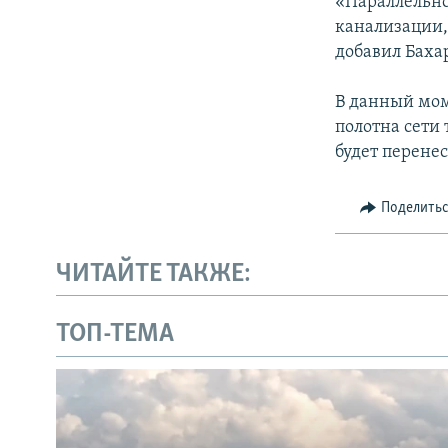
«Параллельно
канализации, 
добавил Баха
В данный мом
полотна сети 
будет перенес
Поделить
ЧИТАЙТЕ ТАКЖЕ:
ТОП-ТЕМА