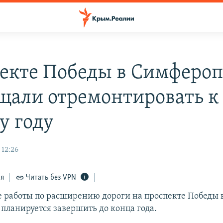
екте Победы в Симфероп
щали отремонтировать к
у году
 12:26
ся
Читать без VPN
 работы по расширению дороги на проспекте Победы 
планируется завершить до конца года.