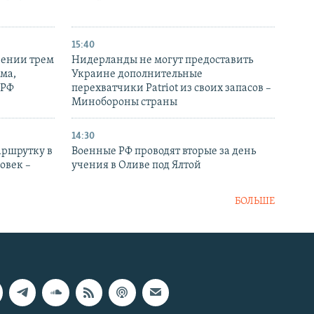
15:40
рении трем
Нидерланды не могут предоставить
ма,
Украине дополнительные
 РФ
перехватчики Patriot из своих запасов –
Минобороны страны
14:30
аршрутку в
Военные РФ проводят вторые за день
овек –
учения в Оливе под Ялтой
БОЛЬШЕ