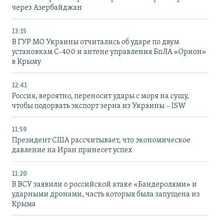
через Азербайджан
13:15
В ГУР МО Украины отчитались об ударе по двум
установкам С-400 и антене управления БпЛА «Орион»
в Крыму
12:41
Россия, вероятно, переносит удары с моря на сушу,
чтобы подорвать экспорт зерна из Украины – ISW
11:59
Президент США рассчитывает, что экономическое
давление на Иран принесет успех
11:20
В ВСУ заявили о российской атаке «Бандеролями» и
ударными дронами, часть которых была запущена из
Крыма