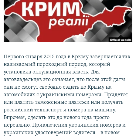
ПРИСОЕДИНЯЙТЕСЬ!
ПОБЕДИТЕЛЕЙ НЕ СУДЯТ?
КРЫМ.НЕПОКОРЕННЫЙ
ELIFBE
УКРАИНСКАЯ ПРОБЛЕМА КРЫМА
Все сайты RFE/RL
Первого января 2015 года в Крыму завершается так
называемый переходный период, который
установила оккупационная власть. Для
автовладельцев это означает, что после этой даты
они не смогут свободно ездить по Крыму на
автомобилях с украинскими номерами. Придется
или платить таможенные платежи или получать
российский техпаспорт и номера на машину.
Впрочем, сделать это до нового года просто
нереально. Приключения украинских номеров и
украинских удостоверений водителя – в новом