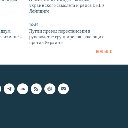
украинского самолета и рейса DHL в
Лейпциге
16:45
 двум
Путин провел перестановки в
госизмене –
руководстве группировок, воюющих
против Украины
БОЛЬШЕ