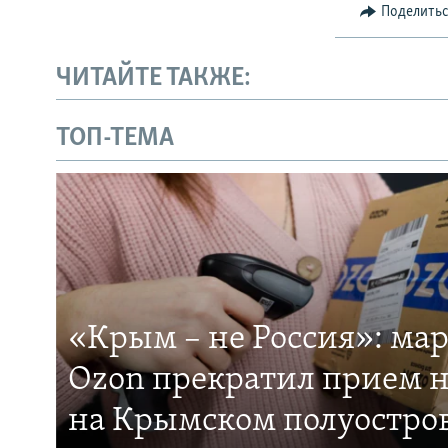
Поделить
ЧИТАЙТЕ ТАКЖЕ:
ТОП-ТЕМА
«Крым – не Россия»: ма
Ozon прекратил прием н
на Крымском полуостро