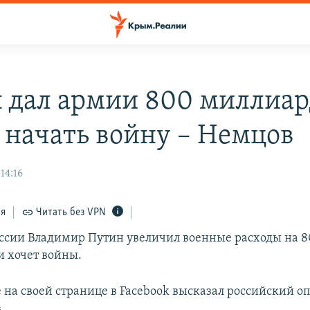
 дал армии 800 миллиар
 начать войну – Немцов
14:16
ся
Читать без VPN
ссии Владимир Путин увеличил военные расходы на 
и хочет войны.
 на своей странице в Facebook высказал российский 
.