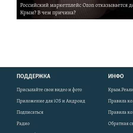
Российский маркетплейс Ozon отказывается до
Крым? В чем причина?
ПОДДЕРЖКА
ИНФО
Українською
Присылайте свои видео и фото
Крым.Реали
Qırımtatar
Приложение для iOS и Андроид
Правила к
Подписаться
Правила к
ПРИСОЕДИНЯЙТЕСЬ!
Радио
Обратная с