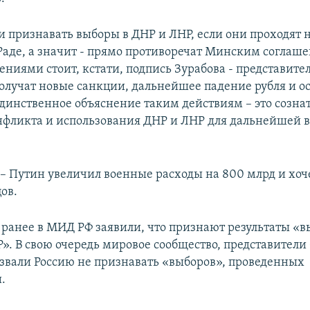
 признавать выборы в ДНР и ЛНР, если они проходят н
Раде, а значит - прямо противоречат Минским соглаш
ниями стоит, кстати, подпись Зурабова - представите
олучат новые санкции, дальнейшее падение рубля и о
динственное объяснение таким действиям – это созна
нфликта и использования ДНР и ЛНР для дальнейшей в
 – Путин увеличил военные расходы на 800 млрд и хоч
ов.
, ранее в МИД РФ заявили, что признают результаты «в
». В свою очередь мировое сообщество, представител
звали Россию не признавать «выборов», проведенных
.