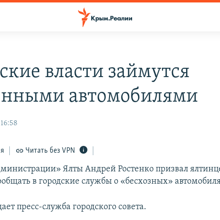
ские власти займутся
нными автомобилями
 16:58
ся
Читать без VPN
администрации» Ялты Андрей Ростенко призвал ялтинц
ообщать в городские службы о «бесхозных» автомобиля
ает пресс-служба городского совета.