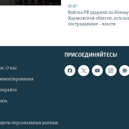
15:47
Войска РФ ударили по Изюму
Харьковской области, есть п
пострадавшие – власти
ПРИСОЕДИНЯЙТЕСЬ!
и. О нас
омментирования
опирайта
вязь
ащиты персональных данных