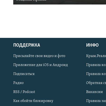
ПОДДЕРЖКА
ИНФО
Українською
Присылайте свои видео и фото
Крым.Реали
Qırımtatar
Приложение для iOS и Андроид
Правила к
Подписаться
Правила к
ПРИСОЕДИНЯЙТЕСЬ!
Радио
Обратная с
RSS / Podcast
Вакансии
Как обойти блокировку
Правила з