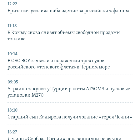
12:22
Британия усилила наблюдение за российским флотом
11:18
В Крыму снова снизят объемы свободной продажи
топлива
10:14
В СБС ВСУ заявили о поражении трех судов
российского «теневого флота» в Черном море
09:05
Украина закупит у Турции ракеты ATACMS и пусковые
установки M270
18:10
Старший сын Кадырова получил звание «героя Чечни»
16:27
Легион «Свобода России» показал кадры разведки