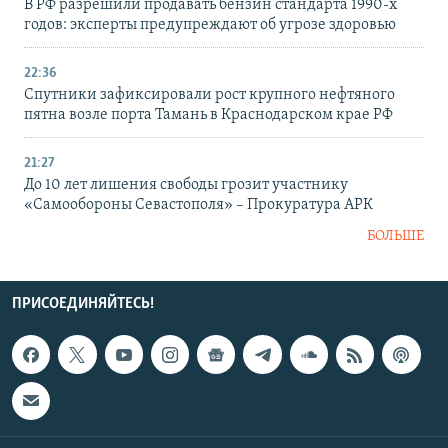
В РФ разрешили продавать бензин стандарта 1990-х
годов: эксперты предупреждают об угрозе здоровью
22:36
Спутники зафиксировали рост крупного нефтяного
пятна возле порта Тамань в Краснодарском крае РФ
21:27
До 10 лет лишения свободы грозит участнику
«Самообороны Севастополя» – Прокуратура АРК
БОЛЬШЕ
ПРИСОЕДИНЯЙТЕСЬ!