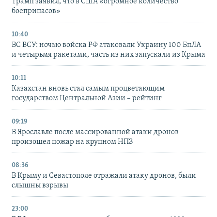
Трамп заявил, что в США «огромное количество
боеприпасов»
10:40
ВС ВСУ: ночью войска РФ атаковали Украину 100 БпЛА
и четырьмя ракетами, часть из них запускали из Крыма
10:11
Казахстан вновь стал самым процветающим
государством Центральной Азии – рейтинг
09:19
В Ярославле после массированной атаки дронов
произошел пожар на крупном НПЗ
08:36
В Крыму и Севастополе отражали атаку дронов, были
слышны взрывы
23:00