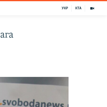
УКР
КТА
ага