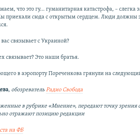
маем, что это гу... гуманитарная катастрофа, – слегка
 Мы приехали сюда с открытым сердцем. Люди должны з
ся.
 вас связывает с Украиной?
сех связывает? Это наши братья.
ющего в аэропорту Пореченкова грянули на следующи
ева
, обозреватель
Радио Свобода
оженные в рубрике «Мнение», передают точку зрения 
льно отражают позицию редакции
ста на ФБ