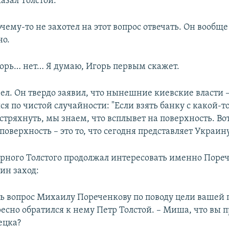
азал Толстой.
ему-то не захотел на этот вопрос отвечать. Он вообще
но.
горь… нет… Я думаю, Игорь первым скажет.
ел. Он твердо заявил, что нынешние киевские власти –
я по чистой случайности: "Если взять банку с какой-т
стряхнуть, мы знаем, что всплывет на поверхность. Вот
поверхность – это то, что сегодня представляет Украину
рного Толстого продолжал интересовать именно Пореч
ин заход:
ть вопрос Михаилу Пореченкову по поводу цели вашей 
ресно обратился к нему Петр Толстой. – Миша, что вы 
ецка?