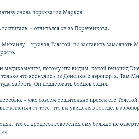
ативу снова перехватил Марков!
 госпиталь, – отчитался он за Пореченкова.
к Михаилу, – кричал Толстой, но заставить замолчать 
росто.
и медикаменты, потому что видим, какой геноцид Кие
 только что вернулись из Донецкого аэропорта. Там Ми
ттуда забрать. Он поддержать бойцов ездил.
 перебью, – уже совсем решительно пресек его Толстой
печатления от того, что вы увидели в городе, в аэропо
нял, что от процесса говорения ему больше не отверте
тил: