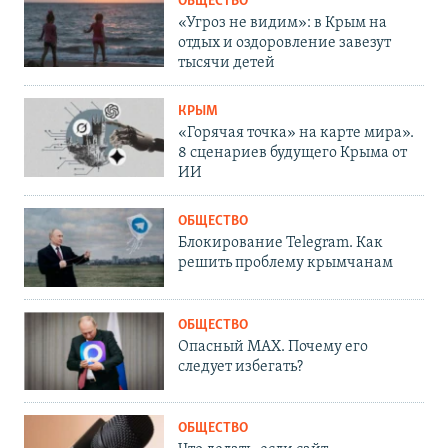
ОБЩЕСТВО
«Угроз не видим»: в Крым на
отдых и оздоровление завезут
тысячи детей
КРЫМ
«Горячая точка» на карте мира».
8 сценариев будущего Крыма от
ИИ
ОБЩЕСТВО
Блокирование Telegram. Как
решить проблему крымчанам
ОБЩЕСТВО
Опасный MAX. Почему его
следует избегать?
ОБЩЕСТВО