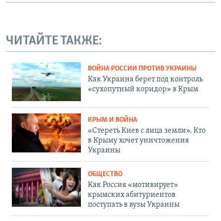
ЧИТАЙТЕ ТАКЖЕ:
ВОЙНА РОССИИ ПРОТИВ УКРАИНЫ
Как Украина берет под контроль
«сухопутный коридор» в Крым
КРЫМ И ВОЙНА
«Стереть Киев с лица земли». Кто
в Крыму хочет уничтожения
Украины
ОБЩЕСТВО
Как Россия «мотивирует»
крымских абитуриентов
поступать в вузы Украины