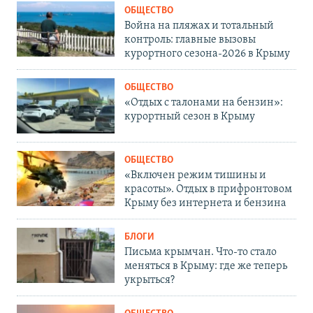
ОБЩЕСТВО
Война на пляжах и тотальный
контроль: главные вызовы
курортного сезона-2026 в Крыму
ОБЩЕСТВО
«Отдых с талонами на бензин»:
курортный сезон в Крыму
ОБЩЕСТВО
«Включен режим тишины и
красоты». Отдых в прифронтовом
Крыму без интернета и бензина
БЛОГИ
Письма крымчан. Что-то стало
меняться в Крыму: где же теперь
укрыться?