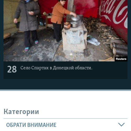
ПРИСОЕДИНЯЙТЕСЬ!
ПОБЕДИТЕЛЕЙ НЕ СУДЯТ?
КРЫМ.НЕПОКОРЕННЫЙ
ELIFBE
УКРАИНСКАЯ ПРОБЛЕМА КРЫМА
Все сайты RFE/RL
28
Село Спартак в Донецкой области.
Категории
ОБРАТИ ВНИМАНИЕ