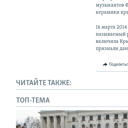
музыкантов Ф
керамики кры
16 марта 201
называемый р
включила Кры
признали дан
Поделить
ЧИТАЙТЕ ТАКЖЕ:
ТОП-ТЕМА