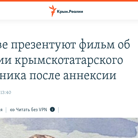
ве презентуют фильм об
ии крымскотатарского
ника после аннексии
 13:40
ся
Читать без VPN