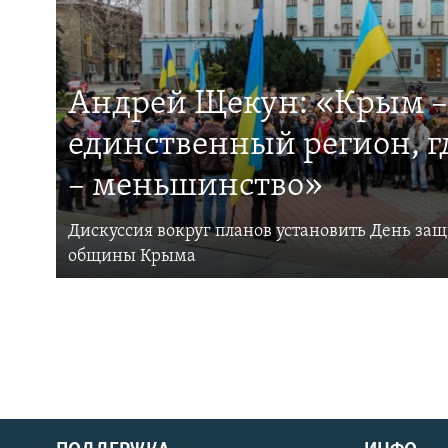
Андрей Щекун: «Крым –
единственный регион, 
– меньшинство»
Дискуссия вокруг планов установить День за
общины Крыма