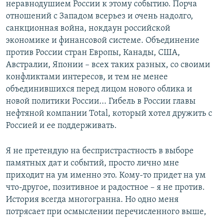
неравнодушием России к этому событию. Порча
отношений с Западом всерьез и очень надолго,
санкционная война, нокдаун российской
экономике и финансовой системе. Объединение
против России стран Европы, Канады, США,
Австралии, Японии – всех таких разных, со своими
конфликтами интересов, и тем не менее
объединившихся перед лицом нового облика и
новой политики России... Гибель в России главы
нефтяной компании Total, который хотел дружить с
Россией и ее поддерживать.
Я не претендую на беспристрастность в выборе
памятных дат и событий, просто лично мне
приходит на ум именно это. Кому-то придет на ум
что-другое, позитивное и радостное – я не против.
История всегда многогранна. Но одно меня
потрясает при осмыслении перечисленного выше,