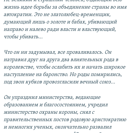
жизнь идее борьбы за объединение страны во имя
автократии. Это не златолюбец-временщик,
думающий лишь о золоте и бабах, убивающий
направо и налево ради власти и властвующий,
чтобы убивать...
Что он ни задумывал, все проваливалось. Он
натравил друг на друга два влиятельных рода в
королевстве, чтобы ослабить их и начать широкое
наступление на баронство. Но роды помирились,
под звон кубков провозгласили вечный союз...
Он упразднил министерства, ведающие
образованием и благосостоянием, учредил
министерство охраны короны, снял с
правительственных постов родовую аристократию
и немногих ученых, окончательно развалил