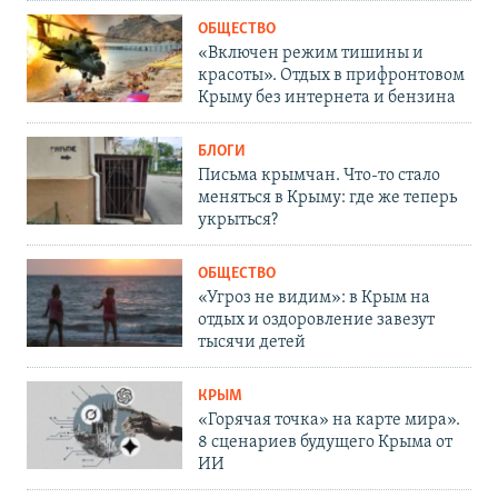
ОБЩЕСТВО
«Включен режим тишины и
красоты». Отдых в прифронтовом
Крыму без интернета и бензина
БЛОГИ
Письма крымчан. Что-то стало
меняться в Крыму: где же теперь
укрыться?
ОБЩЕСТВО
«Угроз не видим»: в Крым на
отдых и оздоровление завезут
тысячи детей
КРЫМ
«Горячая точка» на карте мира».
8 сценариев будущего Крыма от
ИИ