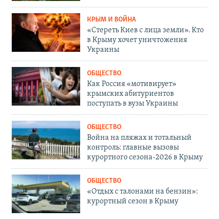
КРЫМ И ВОЙНА
«Стереть Киев с лица земли». Кто
в Крыму хочет уничтожения
Украины
ОБЩЕСТВО
Как Россия «мотивирует»
крымских абитуриентов
поступать в вузы Украины
ОБЩЕСТВО
Война на пляжах и тотальный
контроль: главные вызовы
курортного сезона-2026 в Крыму
ОБЩЕСТВО
«Отдых с талонами на бензин»:
курортный сезон в Крыму