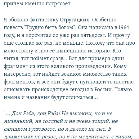
причем именно потрясает...
Я обожаю фантастику Стругацких. Особенно
повесть "Трудно быть богом". Она написана в 1964
году, и я перечитал ее уже раз пятьдесят. И прочту
еще столько же раз, не меньше. Потому что она про
мою страну и про ее нынешнюю историю. Кто
читал, тот поймет сразу... Вот для примера один
фрагмент из этого великого произведения. Кому
интересно, тот найдет великое множество таких
фрагментов, и все они будут с пугающей точностью
описывать происходящее сегодня в России. Только
имена и названия будут отличаться...
"
... Дон Рэба, дон Рэба! Не высокий, но и не
низенький, не толстый и не очень тощий, не
слишком густоволос, но и далеко не лыс. В
движениях не резок, но и не медлителен, с лицом,