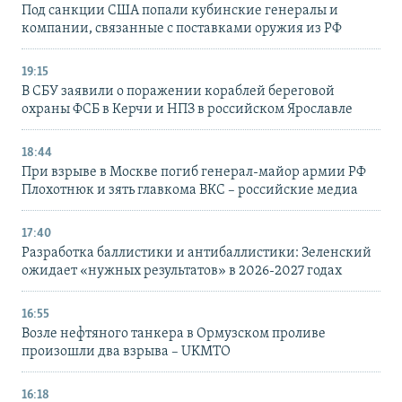
Под санкции США попали кубинские генералы и
компании, связанные с поставками оружия из РФ
19:15
В СБУ заявили о поражении кораблей береговой
охраны ФСБ в Керчи и НПЗ в российском Ярославле
18:44
При взрыве в Москве погиб генерал-майор армии РФ
Плохотнюк и зять главкома ВКС – российские медиа
17:40
Разработка баллистики и антибаллистики: Зеленский
ожидает «нужных результатов» в 2026-2027 годах
16:55
Возле нефтяного танкера в Ормузском проливе
произошли два взрыва – UKMTO
16:18