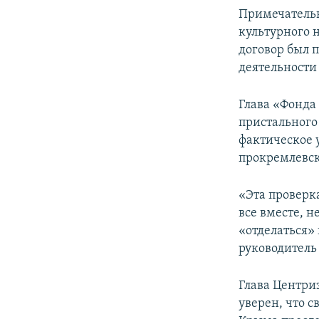
Примечательн
культурного 
договор был п
деятельности
Глава «Фонд
пристального
фактическое 
прокремлевск
«Эта проверк
все вместе, 
«отделаться»
руководитель
Глава Центри
уверен, что 