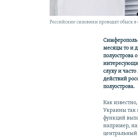
Российские силовики проводят обыск в 
Симферополь 
месяцы то и 
полуострова 
интересующие
слуху и част
действий рос
полуострова.
Как известно
Украины так 
функций выпо
например, на
центральный 