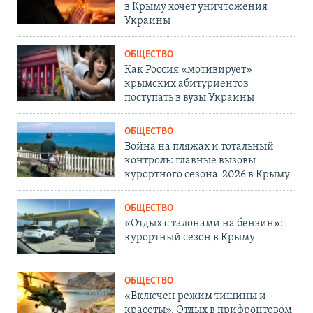
в Крыму хочет уничтожения
Украины
ОБЩЕСТВО
Как Россия «мотивирует»
крымских абитуриентов
поступать в вузы Украины
ОБЩЕСТВО
Война на пляжах и тотальный
контроль: главные вызовы
курортного сезона-2026 в Крыму
ОБЩЕСТВО
«Отдых с талонами на бензин»:
курортный сезон в Крыму
ОБЩЕСТВО
«Включен режим тишины и
красоты». Отдых в прифронтовом