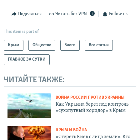
Поделиться
Читать без VPN
Follow us
This item is part of
Крым
Общество
Блоги
Все статьи
ГЛАВНОЕ ЗА СУТКИ
ЧИТАЙТЕ ТАКЖЕ:
ВОЙНА РОССИИ ПРОТИВ УКРАИНЫ
Как Украина берет под контроль
«сухопутный коридор» в Крым
КРЫМ И ВОЙНА
«Стереть Киев с лица земли». Кто