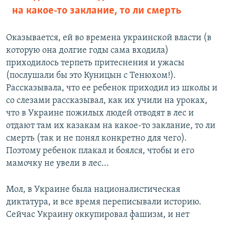
на какое-то заклание, то ли смерть
Оказывается, ей во времена украинской власти (в
которую она долгие годы сама входила)
приходилось терпеть притеснения и ужасы
(послушали бы это Куницын с Тенюхом!).
Рассказывала, что ее ребенок приходил из школы и
со слезами рассказывал, как их учили на уроках,
что в Украине пожилых людей отводят в лес и
отдают там их казакам на какое-то заклание, то ли
смерть (так и не понял конкретно для чего).
Поэтому ребенок плакал и боялся, чтобы и его
мамочку не увели в лес...
Мол, в Украине была националистическая
диктатура, и все время переписывали историю.
Сейчас Украину оккупировал фашизм, и нет