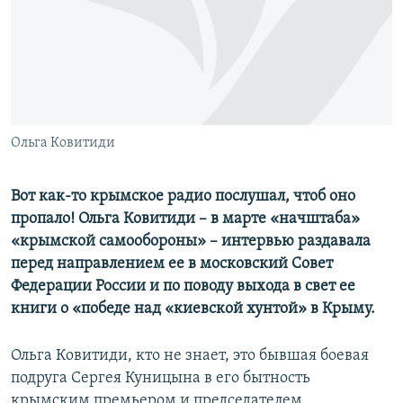
ПРИСОЕДИНЯЙТЕСЬ!
ПОБЕДИТЕЛЕЙ НЕ СУДЯТ?
КРЫМ.НЕПОКОРЕННЫЙ
ELIFBE
УКРАИНСКАЯ ПРОБЛЕМА КРЫМА
Все сайты RFE/RL
Ольга Ковитиди
Вот как-то крымское радио послушал, чтоб оно
пропало! Ольга Ковитиди – в марте «начштаба»
«крымской самообороны» – интервью раздавала
перед направлением ее в московский Совет
Федерации России и по поводу выхода в свет ее
книги о «победе над «киевской хунтой» в Крыму.
Ольга Ковитиди, кто не знает, это бывшая боевая
подруга Сергея Куницына в его бытность
крымским премьером и председателем