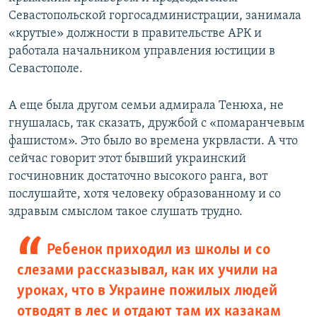
Севастопольской горгосадминистрации, занимала
«крутые» должности в правительстве АРК и
работала начальником управления юстиции в
Севастополе.
А еще была другом семьи адмирала Тенюха, не
гнушалась, так сказать, дружбой с «помаранчевым
фашистом». Это было во времена укрвласти. А что
сейчас говорит этот бывший украинский
госчиновник достаточно высокого ранга, вот
послушайте, хотя человеку образованному и со
здравым смыслом такое слушать трудно.
Ребенок приходил из школы и со
слезами рассказывал, как их учили на
уроках, что в Украине пожилых людей
отводят в лес и отдают там их казакам