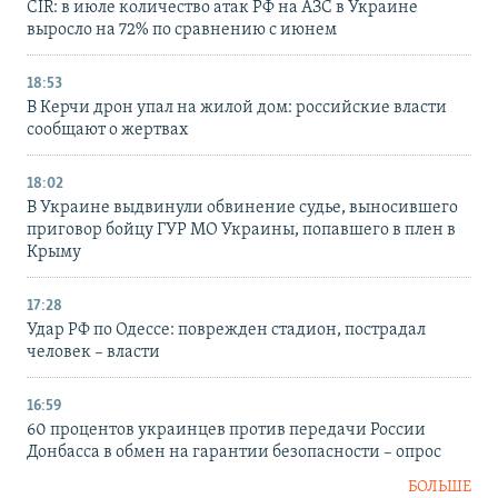
CIR: в июле количество атак РФ на АЗС в Украине
выросло на 72% по сравнению с июнем
18:53
В Керчи дрон упал на жилой дом: российские власти
сообщают о жертвах
18:02
В Украине выдвинули обвинение судье, выносившего
приговор бойцу ГУР МО Украины, попавшего в плен в
Крыму
17:28
Удар РФ по Одессе: поврежден стадион, пострадал
человек – власти
16:59
60 процентов украинцев против передачи России
Донбасса в обмен на гарантии безопасности – опрос
БОЛЬШЕ