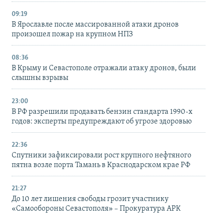
09:19
В Ярославле после массированной атаки дронов
произошел пожар на крупном НПЗ
08:36
В Крыму и Севастополе отражали атаку дронов, были
слышны взрывы
23:00
В РФ разрешили продавать бензин стандарта 1990-х
годов: эксперты предупреждают об угрозе здоровью
22:36
Спутники зафиксировали рост крупного нефтяного
пятна возле порта Тамань в Краснодарском крае РФ
21:27
До 10 лет лишения свободы грозит участнику
«Самообороны Севастополя» – Прокуратура АРК