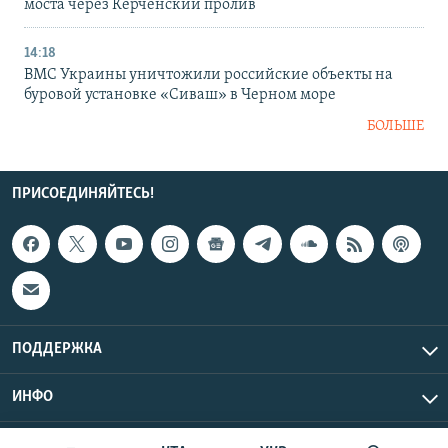
моста через Керченский пролив
14:18
ВМС Украины уничтожили российские объекты на
буровой установке «Сиваш» в Черном море
БОЛЬШЕ
ПРИСОЕДИНЯЙТЕСЬ!
ПОДДЕРЖКА
ИНФО