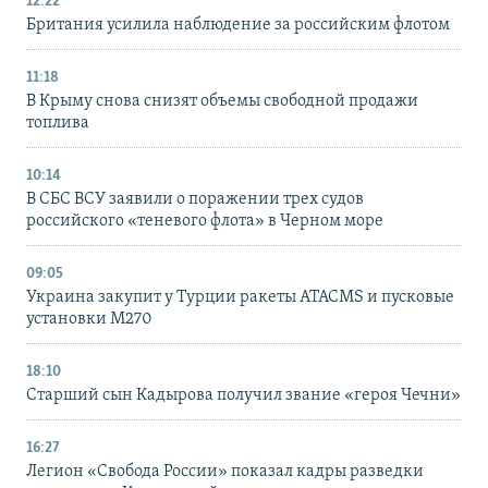
12:22
Британия усилила наблюдение за российским флотом
11:18
В Крыму снова снизят объемы свободной продажи
топлива
10:14
В СБС ВСУ заявили о поражении трех судов
российского «теневого флота» в Черном море
09:05
Украина закупит у Турции ракеты ATACMS и пусковые
установки M270
18:10
Старший сын Кадырова получил звание «героя Чечни»
16:27
Легион «Свобода России» показал кадры разведки