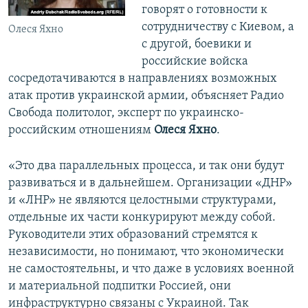
говорят о готовности к
сотрудничеству с Киевом, а
Олеся Яхно
с другой, боевики и
российские войска
сосредотачиваются в направлениях возможных
атак против украинской армии, объясняет Радио
Свобода политолог, эксперт по украинско-
российским отношениям
Олеся Яхно
.
«Это два параллельных процесса, и так они будут
развиваться и в дальнейшем. Организации «ДНР»
и «ЛНР» не являются целостными структурами,
отдельные их части конкурируют между собой.
Руководители этих образований стремятся к
независимости, но понимают, что экономически
не самостоятельны, и что даже в условиях военной
и материальной подпитки Россией, они
инфраструктурно связаны с Украиной. Так