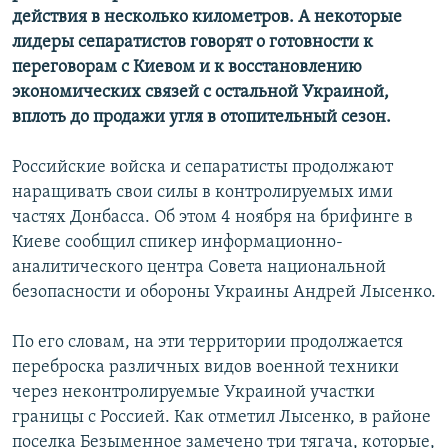
действия в несколько километров. А некоторые
лидеры сепаратистов говорят о готовности к
переговорам с Киевом и к восстановлению
экономических связей с остальной Украиной,
вплоть до продажи угля в отопительный сезон.
Российские войска и сепаратисты продолжают
наращивать свои силы в контролируемых ими
частях Донбасса. Об этом 4 ноября на брифинге в
Киеве сообщил спикер информационно-
аналитического центра Совета национальной
безопасности и обороны Украины Андрей Лысенко.
По его словам, на эти территории продолжается
переброска различных видов военной техники
через неконтролируемые Украиной участки
границы с Россией. Как отметил Лысенко, в районе
поселка Безыменное замечено три тягача, которые,