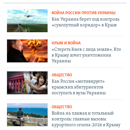
ВОЙНА РОССИИ ПРОТИВ УКРАИНЫ
Как Украина берет под контроль
«сухопутный коридор» в Крым
КРЫМ И ВОЙНА
«Стереть Киев с лица земли». Кто
в Крыму хочет уничтожения
Украины
ОБЩЕСТВО
Как Россия «мотивирует»
крымских абитуриентов
поступать в вузы Украины
ОБЩЕСТВО
Война на пляжах и тотальный
контроль: главные вызовы
курортного сезона-2026 в Крыму