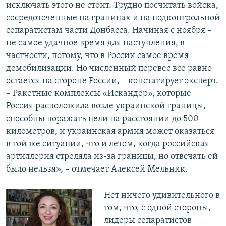
исключать этого не стоит. Трудно посчитать войска,
сосредоточенные на границах и на подконтрольной
сепаратистам части Донбасса. Начиная с ноября –
не самое удачное время для наступления, в
частности, потому, что в России самое время
демобилизации. Но численный перевес все равно
остается на стороне России, – констатирует эксперт.
– Ракетные комплексы «Искандер», которые
Россия расположила возле украинской границы,
способны поражать цели на расстоянии до 500
километров, и украинская армия может оказаться
в той же ситуации, что и летом, когда российская
артиллерия стреляла из-за границы, но отвечать ей
было нельзя», – отмечает Алексей Мельник.
Нет ничего удивительного в
том, что, с одной стороны,
лидеры сепаратистов