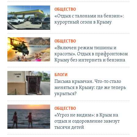
ОБЩЕСТВО
«Отдых с талонами на бензин»:
курортный сезон в Крыму
ОБЩЕСТВО
«Включен режим тишины и
красоты». Отдых в прифронтовом
Крыму без интернета и бензина
БЛОГИ
Письма крымчан. Что-то стало
меняться в Крыму: где же теперь
укрыться?
ОБЩЕСТВО
«Угроз не видим»: в Крым на
отдых и оздоровление завезут
тысячи детей