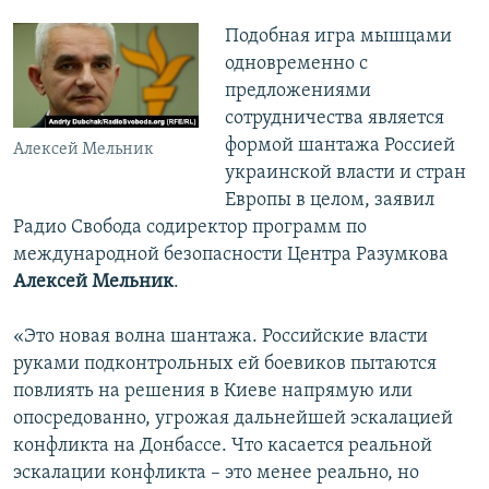
Подобная игра мышцами
одновременно с
предложениями
сотрудничества является
формой шантажа Россией
Алексей Мельник
украинской власти и стран
Европы в целом, заявил
Радио Свобода содиректор программ по
международной безопасности Центра Разумкова
Алексей Мельник
.
«Это новая волна шантажа. Российские власти
руками подконтрольных ей боевиков пытаются
повлиять на решения в Киеве напрямую или
опосредованно, угрожая дальнейшей эскалацией
конфликта на Донбассе. Что касается реальной
эскалации конфликта – это менее реально, но