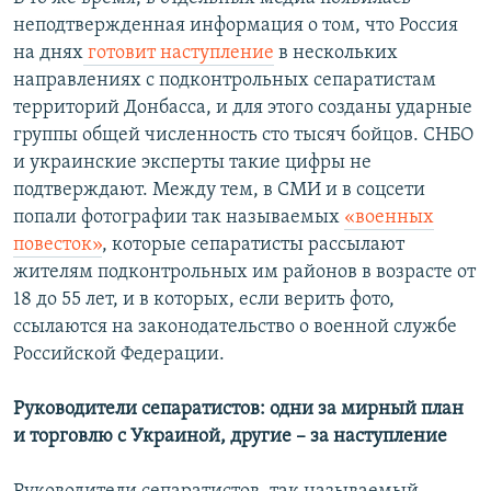
неподтвержденная информация о том, что Россия
на днях
готовит наступление
в нескольких
направлениях с подконтрольных сепаратистам
территорий Донбасса, и для этого созданы ударные
группы общей численность сто тысяч бойцов. СНБО
и украинские эксперты такие цифры не
подтверждают. Между тем, в СМИ и в соцсети
попали фотографии так называемых
«военных
повесток»
, которые сепаратисты рассылают
жителям подконтрольных им районов в возрасте от
18 до 55 лет, и в которых, если верить фото,
ссылаются на законодательство о военной службе
Российской Федерации.
Руководители сепаратистов: одни за мирный план
и торговлю с Украиной, другие – за наступление