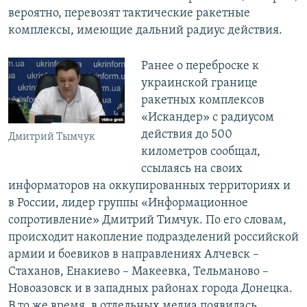
вероятно, перевозят тактические ракетные
комплексы, имеющие дальний радиус действия.
Ранее о переброске к
украинской границе
ракетных комплексов
«Искандер» с радиусом
действия до 500
Дмитрий Тымчук
километров сообщал,
ссылаясь на своих
информаторов на оккупированных территориях и
в России, лидер группы «Информационное
сопротивление» Дмитрий Тимчук. По его словам,
происходит накопление подразделений российской
армии и боевиков в направлениях Алчевск –
Стаханов, Енакиево – Макеевка, Тельманово –
Новоазовск и в западных районах города Донецка.
В то же время, в отдельных медиа появилась