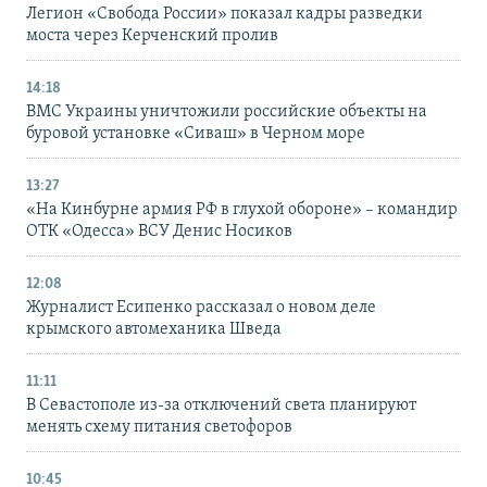
Легион «Свобода России» показал кадры разведки
моста через Керченский пролив
14:18
ВМС Украины уничтожили российские объекты на
буровой установке «Сиваш» в Черном море
13:27
«На Кинбурне армия РФ в глухой обороне» – командир
ОТК «Одесса» ВСУ Денис Носиков
12:08
Журналист Есипенко рассказал о новом деле
крымского автомеханика Шведа
11:11
В Севастополе из-за отключений света планируют
менять схему питания светофоров
10:45