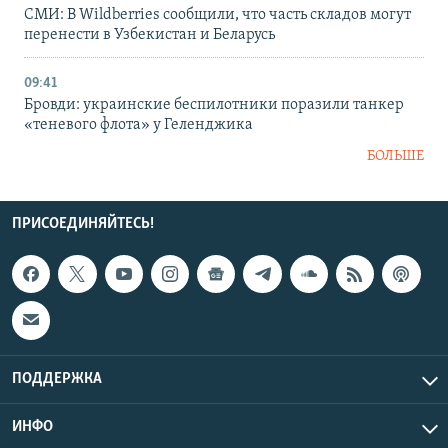
СМИ: В Wildberries сообщили, что часть складов могут
перенести в Узбекистан и Беларусь
09:41
Бровди: украинские беспилотники поразили танкер
«теневого флота» у Геленджика
БОЛЬШЕ
ПРИСОЕДИНЯЙТЕСЬ!
ПОДДЕРЖКА
ИНФО