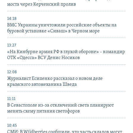
моста через Керченский пролив
14:18
ВМС Украины уничтожили российские объекты на
буровой установке «Сиваш» в Черном море
13:27
«На Кинбурне армия РФ в глухой обороне» – командир
ОТК «Одесса» ВСУ Денис Носиков
12:08
Журналист Есипенко рассказал о новом деле
крымского автомеханика Шведа
11:11
В Севастополе из-за отключений света планируют
менять схему питания светофоров
10:45
СМИ: В Wildberries сообщили, что часть складов могут