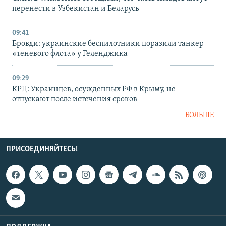
перенести в Узбекистан и Беларусь
09:41
Бровди: украинские беспилотники поразили танкер
«теневого флота» у Геленджика
09:29
КРЦ: Украинцев, осужденных РФ в Крыму, не
отпускают после истечения сроков
БОЛЬШЕ
ПРИСОЕДИНЯЙТЕСЬ!