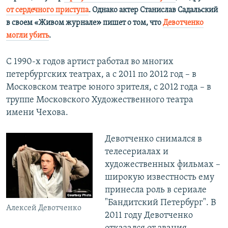
от сердечного приступа
. Однако актер Станислав Садальский
»
в своем «Живом журнале
пишет о том, что
Девотченко
могли убить
.
С 1990-х годов артист работал во многих
петербургских театрах, а с 2011 по 2012 год – в
Московском театре юного зрителя, с 2012 года – в
труппе Московского Художественного театра
имени Чехова.
Девотченко снимался в
телесериалах и
художественных фильмах –
широкую известность ему
принесла роль в сериале
"Бандитский Петербург". В
Алексей Девотченко
2011 году Девотченко