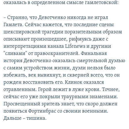
оказалась в определенном смысле гамлетовской:
– Странно, что Девотченко никогда не играл
Гамлета. Cейчас кажется, что последние сцены
шекспировской трагедии поразительным образом
описывают произошедшее, рифмуясь даже с
интерпретациями канала Lifenews и другими
"сливами" от правоохранителей. Финальная
история Девотченко оказалась смертельной дуэлью
с самим устройством жизни, дуэли нельзя было
избежать, век вывихнут, и скверней всего, что он
рожден восстановить его. Клинок оказался
отравленным. Герой лежит в луже крови. Точнее,
сейчас его уже покрыли траурными знаменами.
Просвещенный зритель знает, что скоро должен
появиться Фортинбрас со своими военными.
Дальше – тишина.