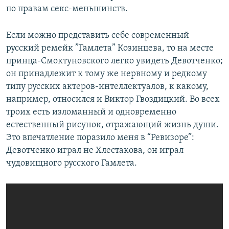
по правам секс-меньшинств.
Если можно представить себе современный
русский ремейк ”Гамлета” Козинцева, то на месте
принца-Смоктуновского легко увидеть Девотченко;
он принадлежит к тому же нервному и редкому
типу русских актеров-интеллектуалов, к какому,
например, относился и Виктор Гвоздицкий. Во всех
троих есть изломанный и одновременно
естественный рисунок, отражающий жизнь души.
Это впечатление поразило меня в “Ревизоре”:
Девотченко играл не Хлестакова, он играл
чудовищного русского Гамлета.