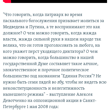
"Что говорить, когда патриарх во время
пасхального богослужения призывает молиться за
Медведева и Путина, а те воспринимают это как
должное? О чем можно говорить, когда жажда
власти, жажда сильной руки в нашем народе так
велика, что он готов проголосовать за любого, на
кого укажет перст уходящего диктатора? О чем
можно говорить, когда большинство в нашей
государственной Думе составляет такое алчное,
злокачественное и порочное политическое
большинство под названием "Единая Россия"? Не
нужно быть семи пядей во лбу, чтобы не видеть всю
неконституционность и нелегитимность
нынешнего режима" – выступление Алексея
Девотченко на оппозиционной акции в Санкт-
Петербурге 1 мая 2008 года: