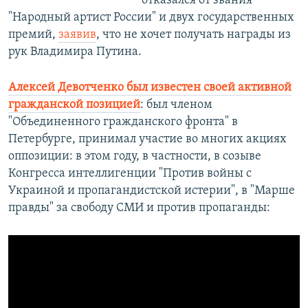
отказался от звания
"Народный артист России" и двух государственных
премий,
заявив
, что не хочет получать награды из
рук Владимира Путина.
Алексей Девотченко был известен своей активной
гражданской позицией
: был членом
"Объединенного гражданского фронта" в
Петербурге, принимал участие во многих акциях
оппозиции: в этом году, в частности, в созыве
Конгресса интеллигенции "Против войны с
Украиной и пропагандистской истерии", в "Марше
правды" за свободу СМИ и против пропаганды: