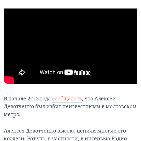
В начале 2012 года
сообщалось
, что Алексей
Девотченко был избит неизвестными в московском
метро.
Алексея Девотченко высоко ценили многие его
коллеги. Вот что, в частности, в интервью Радио