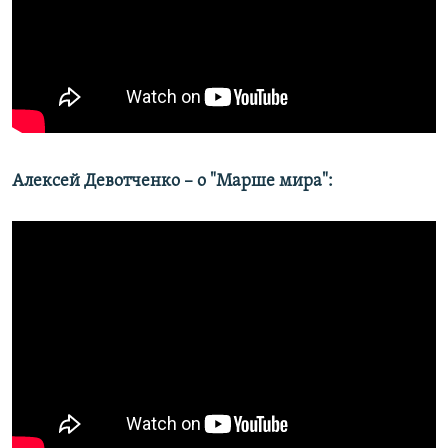
Алексей Девотченко – о "Марше мира":