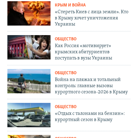
КРЫМ И ВОЙНА
«Стереть Киев с лица земли». Кто
в Крыму хочет уничтожения
Украины
ОБЩЕСТВО
Как Россия «мотивирует»
крымских абитуриентов
поступать в вузы Украины
ОБЩЕСТВО
Война на пляжах и тотальный
контроль: главные вызовы
курортного сезона-2026 в Крыму
ОБЩЕСТВО
«Отдых с талонами на бензин»:
курортный сезон в Крыму