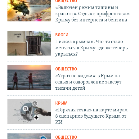
ОБЩЕСТВО
«Включен режим тишины и
красоты». Отдых в прифронтовом
Крыму без интернета и бензина
БЛОГИ
Письма крымчан. Что-то стало
меняться в Крыму: где же теперь
укрыться?
ОБЩЕСТВО
«Угроз не видим»: в Крым на
отдых и оздоровление завезут
тысячи детей
КРЫМ
«Горячая точка» на карте мира».
8 сценариев будущего Крыма от
ИИ
ОБЩЕСТВО