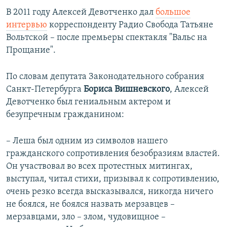
В 2011 году Алексей Девотченко дал
большое
интервью
корреспонденту Радио Свобода Татьяне
Вольтской – после премьеры спектакля "Вальс на
Прощание".
По словам депутата Законодательного собрания
Санкт-Петербурга
Бориса Вишневского
, Алексей
Девотченко был гениальным актером и
безупречным гражданином:
– Леша был одним из символов нашего
гражданского сопротивления безобразиям властей.
Он участвовал во всех протестных митингах,
выступал, читал стихи, призывал к сопротивлению,
очень резко всегда высказывался, никогда ничего
не боялся, не боялся назвать мерзавцев –
мерзавцами, зло – злом, чудовищное –