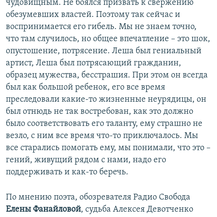
чудовищным. Не боялся призвать к свержению
обезумевших властей. Поэтому так сейчас и
воспринимается его гибель. Мы не знаем точно,
что там случилось, но общее впечатление – это шок,
опустошение, потрясение. Леша был гениальный
артист, Леша был потрясающий гражданин,
образец мужества, бесстрашия. При этом он всегда
был как большой ребенок, его все время
преследовали какие-то жизненные неурядицы, он
был отнюдь не так востребован, как это должно
было соответствовать его таланту, ему страшно не
везло, с ним все время что-то приключалось. Мы
все старались помогать ему, мы понимали, что это –
гений, живущий рядом с нами, надо его
поддерживать и как-то беречь.
По мнению поэта, обозревателя Радио Свобода
Елены Фанайловой
, судьба Алексея Девотченко