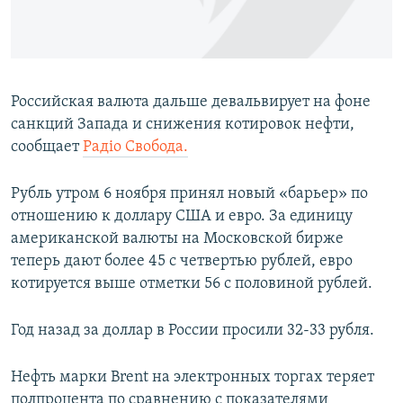
ПРИСОЕДИНЯЙТЕСЬ!
ПОБЕДИТЕЛЕЙ НЕ СУДЯТ?
КРЫМ.НЕПОКОРЕННЫЙ
ELIFBE
Российская валюта дальше девальвирует на фоне
УКРАИНСКАЯ ПРОБЛЕМА КРЫМА
санкций Запада и снижения котировок нефти,
Все сайты RFE/RL
сообщает
Радiо Свобода.
Рубль утром 6 ноября принял новый «барьер» по
отношению к доллару США и евро. За единицу
американской валюты на Московской бирже
теперь дают более 45 с четвертью рублей, евро
котируется выше отметки 56 с половиной рублей.
Год назад за доллар в России просили 32-33 рубля.
Нефть марки Brent на электронных торгах теряет
полпроцента по сравнению с показателями