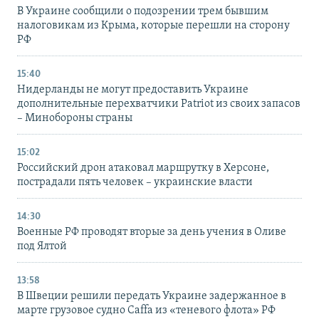
В Украине сообщили о подозрении трем бывшим
налоговикам из Крыма, которые перешли на сторону
РФ
15:40
Нидерланды не могут предоставить Украине
дополнительные перехватчики Patriot из своих запасов
– Минобороны страны
15:02
Российский дрон атаковал маршрутку в Херсоне,
пострадали пять человек – украинские власти
14:30
Военные РФ проводят вторые за день учения в Оливе
под Ялтой
13:58
В Швеции решили передать Украине задержанное в
марте грузовое судно Caffa из «теневого флота» РФ