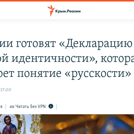
сии готовят «Декларацию
ой идентичности», котор
оет понятие «русскости»
 17:00
ся
Читать без VPN