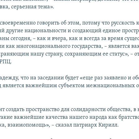
вка, серьезная тема».
своевременно говорить об этом, потому что русскость 
 другие национальности и создающий единое простр
ны сегодня, – как и вчера, как и всегда за время сущ
ии как многонационального государства, – является 
храняющим нашу страну, сохраняющим ее статус», – о
 РПЦ.
дежду, что на заседании будет «еще раз заявлено и об
од является важнейшим субъектом межнациональных 
т создать пространство для солидарности общества, в
такие важнейшие качества нашего народа как братство
а, взаимопомощь», – сказал патриарх Кирилл.