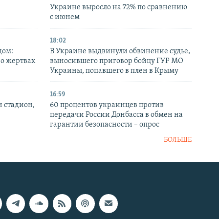
Украине выросло на 72% по сравнению
с июнем
18:02
дом:
В Украине выдвинули обвинение судье,
 о жертвах
выносившего приговор бойцу ГУР МО
Украины, попавшего в плен в Крыму
16:59
н стадион,
60 процентов украинцев против
передачи России Донбасса в обмен на
гарантии безопасности – опрос
БОЛЬШЕ