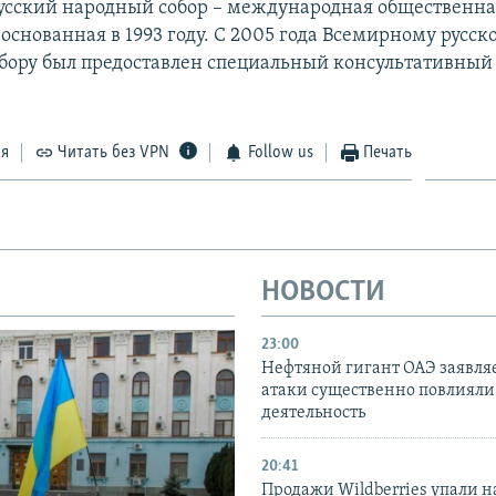
сский народный собор – международная общественна
основанная в 1993 году. С 2005 года Всемирному русск
бору был предоставлен специальный консультативный 
ся
Читать без VPN
Follow us
Печать
НОВОСТИ
23:00
Нефтяной гигант ОАЭ заявляе
атаки существенно повлияли 
деятельность
20:41
Продажи Wildberries упали н